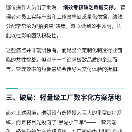
哪位操作人员出了纰漏。
绩效考核缺乏数据支撑。
管
理者对员工实际产出和工作效率缺乏量化依据，绩效
分配常常沦为"拍脑袋"决策，难以做到公平透明，长
此以往影响团队积极性。
这些痛点并非瑞明独有，而是整个定制化制造行业面
临的共性挑战。但对于一个追求极致品质的企业而
言，管理效率的短板最终会传导为交付体验的折扣。
三、破局：轻量级工厂数字化方案落地
面对上述困境，瑞明没有选择投入巨大的重型ERP系
统，而是将目光投向了"黑湖小工单"——一套云端
化、轻量级的生产管理系统，专门面向中小制造企业