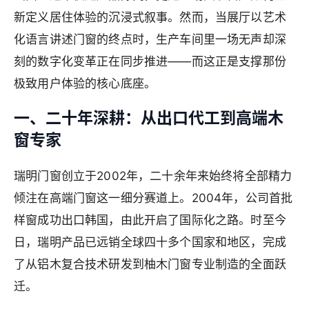
新定义居住体验的沉浸式叙事。然而，当展厅以艺术
化语言讲述门窗的终点时，生产车间里一场无声却深
刻的数字化变革正在同步推进——而这正是支撑那份
极致用户体验的核心底座。
一、二十年深耕：从出口代工到高端木
窗专家
瑞明门窗创立于2002年，二十余年来始终将全部精力
倾注在高端门窗这一细分赛道上。2004年，公司首批
样窗成功出口韩国，由此开启了国际化之路。时至今
日，瑞明产品已远销全球四十多个国家和地区，完成
了从铝木复合技术研发到柚木门窗专业制造的全面跃
迁。