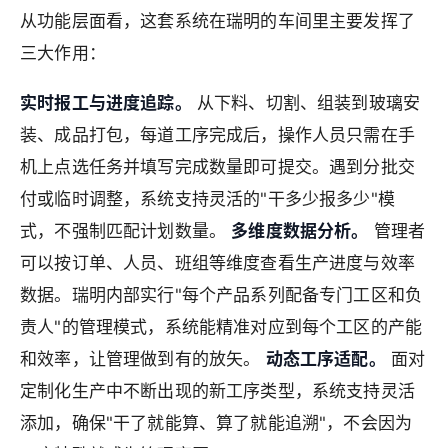
从功能层面看，这套系统在瑞明的车间里主要发挥了
三大作用：
实时报工与进度追踪。
从下料、切割、组装到玻璃安
装、成品打包，每道工序完成后，操作人员只需在手
机上点选任务并填写完成数量即可提交。遇到分批交
付或临时调整，系统支持灵活的"干多少报多少"模
式，不强制匹配计划数量。
多维度数据分析。
管理者
可以按订单、人员、班组等维度查看生产进度与效率
数据。瑞明内部实行"每个产品系列配备专门工区和负
责人"的管理模式，系统能精准对应到每个工区的产能
和效率，让管理做到有的放矢。
动态工序适配。
面对
定制化生产中不断出现的新工序类型，系统支持灵活
添加，确保"干了就能算、算了就能追溯"，不会因为