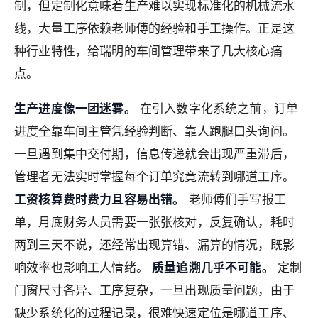
制，但定制化意味着生产难以实现标准化的机械流水
线，大量工序依赖老师傅的经验和手工操作。正是这
种行业特性，给瑞明的车间管理带来了几大核心痛
点。
生产进度像一团迷雾。
在引入数字化系统之前，订单
进度全靠车间主管凭经验判断、靠人跑腿口头询问。
一旦遇到集中交付期，信息传递就会出现严重滞后，
管理者无法实时掌握每个订单究竟流转到哪道工序。
工资核算费时费力且容易出错。
老师傅们手写报工
单，月底财务人员需要一张张核对，反复确认，耗时
两到三天不说，还经常出现算错、漏算的情况，既影
响效率也影响工人情绪。
质量追溯几乎不可能。
定制
门窗尺寸各异、工序复杂，一旦出现质量问题，由于
缺少系统化的过程记录，很难快速定位是哪道工序、