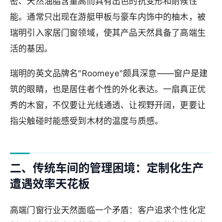
密、天然油脂含量高而具有出色的抗变形和耐候性
能。通常只出现在游艇甲板与豪车内饰中的柚木，被
瑞明引入家居门窗领域，使其产品天然具备了高端生
活的基因。
瑞明的英文品牌名"Roomeye"颇具深意——窗户是建
筑的眼睛，也是居住者个性的外化表达。一扇真正优
秀的木窗，不仅要让光线通透、让视野开阔，更要让
指尖触碰时能感受到木材的温度与质感。
二、传统车间的管理困境：定制化生产
遭遇效率天花板
高端门窗行业天然面临一个矛盾：客户追求个性化定