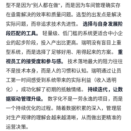
型不是因为"别人都在做"，而是因为车间管理确实存
在亟需解决的效率和质量问题。选型的出发点是解决
实际问题，而非追求技术先进性。
选择与自身发展阶
段匹配的工具。
轻量级、低门槛的系统更适合中小企
业的起步阶段，投入产出比更高。瑞明没有盲目上重
型系统，而是选择了足够好用、用得起来的方案。
重
视员工的接受度和参与感。
技术落地最大的阻力往往
不是技术本身，而是人的习惯和认知。瑞明通过让员
工第一时间感受到系统带来的实际利益（收入透明
化），成功化解了初期的抵触情绪。
持续迭代，让数
据驱动管理升级。
数字化不是一劳永逸的项目，而是
一个持续优化的过程。随着数据积累的深入，管理层
对生产规律的理解会越来越清晰，从而做出更精准的
运营决策。