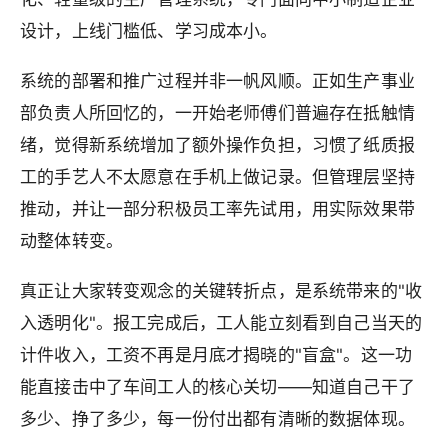
设计，上线门槛低、学习成本小。
系统的部署和推广过程并非一帆风顺。正如生产事业
部负责人所回忆的，一开始老师傅们普遍存在抵触情
绪，觉得新系统增加了额外操作负担，习惯了纸质报
工的手艺人不太愿意在手机上做记录。但管理层坚持
推动，并让一部分积极员工率先试用，用实际效果带
动整体转变。
真正让大家转变观念的关键转折点，是系统带来的"收
入透明化"。报工完成后，工人能立刻看到自己当天的
计件收入，工资不再是月底才揭晓的"盲盒"。这一功
能直接击中了车间工人的核心关切——知道自己干了
多少、挣了多少，每一份付出都有清晰的数据体现。