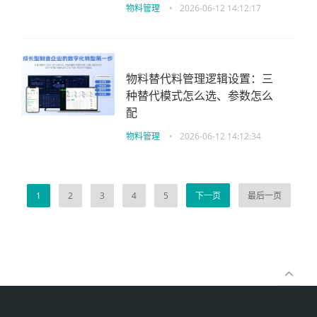
物料管理
•
2026-06-12 14:12:17
物料替代料管理逻辑设置：三
种替代模式怎么选、参数怎么
配
物料管理
•
2026-06-12 14:12:34
1
2
3
4
5
下一页
最后一页