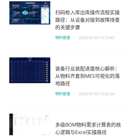
扫码枪入库出库操作流程实操
路径：从设备对接到故障排查
的关键步骤
物料管理
•
2026-07-03 13:15:45
装备行业装配进度核心解析：
从物料齐套到MES可视化的落
地路径
物料管理
•
2026-07-03 13:02:49
多级BOM物料需求计算表的核
心逻辑与Excel实操路径