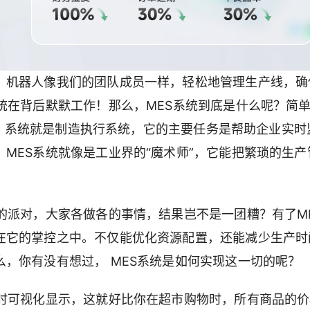
，机器人像我们的团队成员一样，轻松地管理生产线，确
统在背后默默工作！那么，MES系统到底是什么呢？简
n System）系统就是制造执行系统，它的主要任务是帮助企业实
MES系统就像是工业界的“魔术师”，它能把繁琐的生产
的派对，大家各做各的事情，结果岂不是一团糟？有了M
在它的掌控之中。不仅能优化资源配置，还能减少生产时
，你有没有想过， MES系统是如何实现这一切的呢？
实时可视化显示，这就好比你在超市购物时，所有商品的