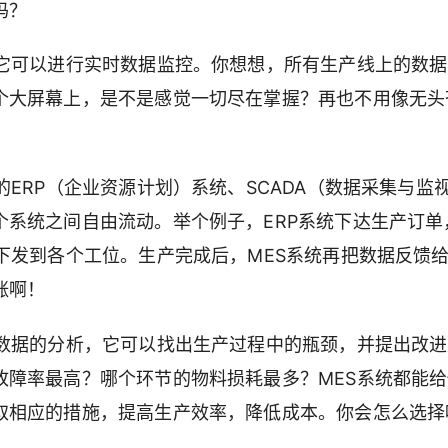
吗？
。它可以进行实时数据监控。你想想，所有生产线上的数
个大屏幕上，是不是感觉一切尽在掌握？再也不用像无头
ERP（企业资源计划）系统、SCADA（数据采集与监
系统之间自由流动。举个例子，ERP系统下达生产订单
下发到各个工位。生产完成后，MES系统再把数据反馈给
涨啊！
对数据的分析，它可以找出生产过程中的瓶颈，并提出改进
故障率最高？哪个环节的物料损耗最多？MES系统都能
取相应的措施，提高生产效率，降低成本。你会怎么选择