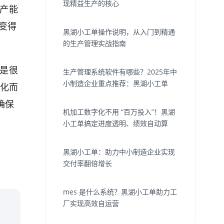
现精益生产的核心
生产能
变得
黑湖小工单操作说明，从入门到精通
的生产管理实战指南
总是很
生产管理系统软件有哪些？2025年中
小制造企业重点推荐：黑湖小工单
视化而
确保
机加工数字化不用 “百万投入”！黑湖
小工单搞定进度透明、绩效自动算
黑湖小工单：助力中小制造企业实现
交付率翻倍增长
mes 是什么系统？黑湖小工单助力工
厂实现高效自运营