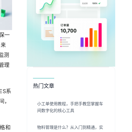
保一
单来
时监测
管理
热门文章
ES系
间，
小工单使用教程，手把手教您掌握车
间数字化的核心工具
价格和
物料管理是什么？从入门到精通，实