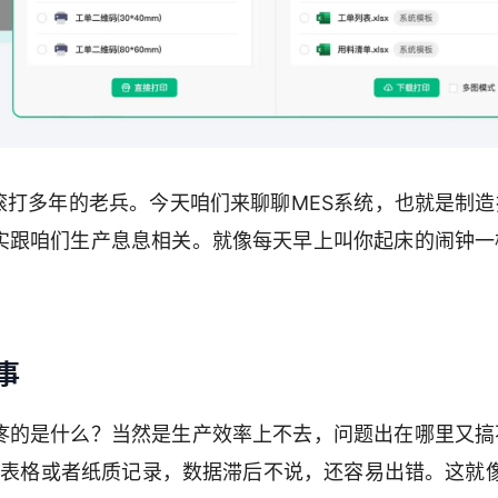
滚打多年的老兵。今天咱们来聊聊MES系统，也就是制造
实跟咱们生产息息相关。就像每天早上叫你起床的闹钟一
事
疼的是什么？当然是生产效率上不去，问题出在哪里又搞
el表格或者纸质记录，数据滞后不说，还容易出错。这就