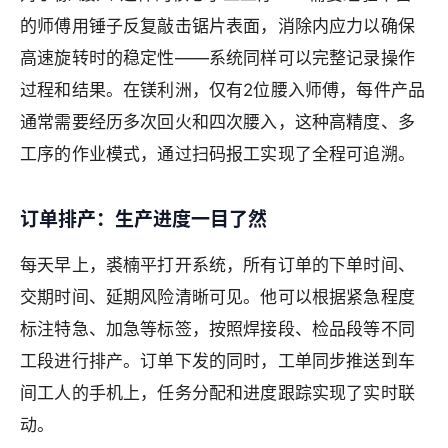
的师傅用锤子反复敲击锯片表面，消除内应力以确保
高速旋转时的稳定性——系统同样可以完整记录操作
过程和结果。在镁利洲，仅有2位腰入师傅，每件产品
通常需要经历多次回火和四次腰入，这种高精度、多
工序的作业模式，通过扫码报工实现了全程可追溯。
订单排产：生产进度一目了然
每天早上，裘楠平打开系统，所有订单的下单时间、
交期时间、延期风险清晰可见。他可以根据紧急程度
标注特急、加急等标签，按照焊接段、检品段等不同
工段进行排产。订单下发的同时，工单同步推送到车
间工人的手机上，任务分配和进度跟踪实现了实时联
动。