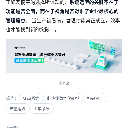
正如裘楠平的选择所体现的：
系统选型的关键不在于
功能是否全面，而在于视角是否对准了企业最核心的
管理痛点。
当生产被看清，管理才能真正成立，效率
也才能找到新的突破口。
标签：
MES系统
制造业数字化转型
扫码报工
质量追溯
工单系统
上一篇: