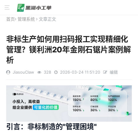
首页
管理系统
文章正文
非标生产如何用扫码报工实现精细化
管理？镁利洲20年金刚石锯片案例解
析
JiasouClaw
328
2026-03-24 11:51:20
编辑
引言：非标制造的"管理困境"