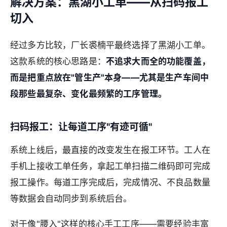
解决方案：黑湖小工单——从扫码报工
切入
经过多方比较，厂长裘楠平最终选择了黑湖小工单。
这款系统的核心思路是：
不追求大而全的功能覆盖，
而是把重点放在"管生产"本身——尤其是生产车间中
段那些最复杂、变化最频繁的工序管理。
扫码报工：让每道工序"有迹可循"
系统上线后，最直接的改变发生在报工环节。工人在
手机上接收工单任务，拿起工单扫描二维码即可完成
报工操作。每道工序完成后，完成情况、不良品数量
等数据会自动同步到系统后台。
对于像"腰入"这样的核心手工工序——需要经验丰富