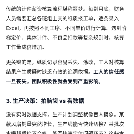
传统的计件薪资核算流程堪称噩梦。每到月底，财务
人员需要汇总各班组上交的纸质报工单，逐条录入
Excel，再按照不同工序、不同单价进行计算。遇到阶
梯定价、集体计件、不良品扣款等复杂规则时，核算
工作量成倍增加。
更关键的是，纸质记录容易丢失、涂改，工人对核算
结果产生质疑时缺乏有效的追溯依据。
工人的信任感
一旦丧失，团队积极性就会受到严重影响。
3. 生产决策：拍脑袋 vs 看数据
没有实时数据支撑，生产计划调整就像盲人摸象。某
款风扇销量突然增长，生产线能否快速切换？某批次
水暖毯质检不合格，能否快速定位问题环节？这些本