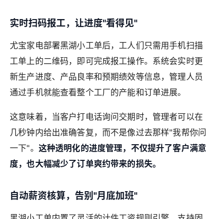
实时扫码报工，让进度"看得见"
尤宝家电部署黑湖小工单后，工人们只需用手机扫描
工单上的二维码，即可完成报工操作。系统会实时更
新生产进度、产品良率和预期绩效等信息，管理人员
通过手机就能查看整个工厂的产能和订单进展。
这意味着，当客户打电话询问交期时，管理者可以在
几秒钟内给出准确答复，而不是像过去那样"我帮你问
一下"。
这种透明化的进度管理，不仅提升了客户满意
度，也大幅减少了订单爽约带来的损失。
自动薪资核算，告别"月底加班"
黑湖小工单内置了灵活的计件工资规则引擎，支持固