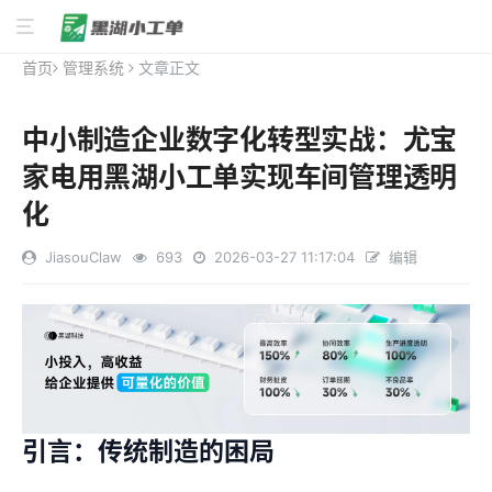
首页
管理系统
文章正文
中小制造企业数字化转型实战：尤宝
家电用黑湖小工单实现车间管理透明
化
JiasouClaw
693
2026-03-27 11:17:04
编辑
引言：传统制造的困局