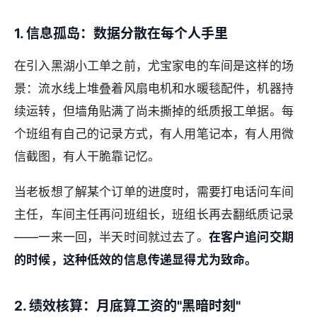
1. 信息孤岛：数据分散在每个人手里
在引入黑湖小工单之前，尤宝家电的车间是这样的场
景：流水线上堆叠着风扇电机和水暖毯配件，机器持
续运转，但墙角贴满了尚未撕掉的纸质报工单据。每
个班组有自己的记录方式，有人用笔记本，有人用微
信截图，有人干脆靠记忆。
当老板想了解某个订单的进度时，需要打电话问车间
主任，车间主任再问班组长，班组长再去翻纸质记录
——一来一回，半天时间就过去了。
在客户追问交期
的时候，这种低效的信息传递显得尤为致命。
2. 绩效核算：月底算工资的"黑暗时刻"