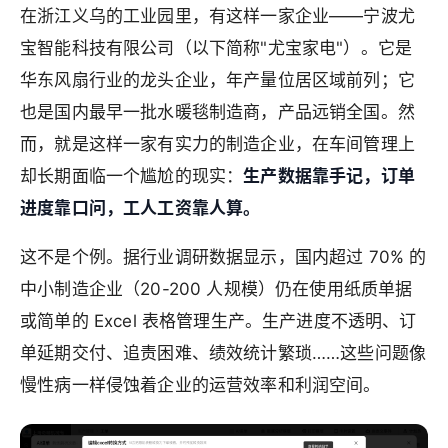
在浙江义乌的工业园里，有这样一家企业——宁波尤
宝智能科技有限公司（以下简称"尤宝家电"）。它是
华东风扇行业的龙头企业，年产量位居区域前列；它
也是国内最早一批水暖毯制造商，产品远销全国。然
而，就是这样一家有实力的制造企业，在车间管理上
却长期面临一个尴尬的现实：
生产数据靠手记，订单
进度靠口问，工人工资靠人算。
这不是个例。据行业调研数据显示，国内超过 70% 的
中小制造企业（20-200 人规模）仍在使用纸质单据
或简单的 Excel 表格管理生产。生产进度不透明、订
单延期交付、追责困难、绩效统计繁琐……这些问题像
慢性病一样侵蚀着企业的运营效率和利润空间。