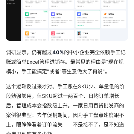
调研显示，仍有超过
40%
的中小企业完全依赖手工记
账或简单Excel管理进销存。最常见的理由是"现在规
模小，手工能搞定"或者"等生意做大了再说"。
这个逻辑反过来才对。手工账在SKU少、单量低的阶
段勉强够用，但SKU超过一两百个、日均订单增长
后，管理成本会指数级上升。一家日用百货批发商的
案例很典型：去年促销期间，因为手工盘点速度跟不
上，眼睁睁看着订单流失——不是接不了，是不知道