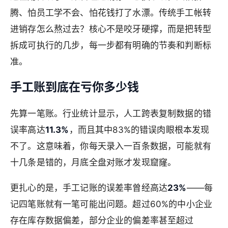
腾、怕员工学不会、怕花钱打了水漂。传统手工帐转
进销存怎么熬过去？核心不是咬牙硬撑，而是把转型
拆成可执行的几步，每一步都有明确的节奏和判断标
准。
手工账到底在亏你多少钱
先算一笔账。行业统计显示，人工跨表复制数据的错
误率高达
11.3%
，而且其中83%的错误肉眼根本发现
不了。这意味着，你每天录入一百条数据，可能就有
十几条是错的，月底全盘对账才发现窟窿。
更扎心的是，手工记账的误差率曾经高达
23%
——每
记四笔账就有一笔可能出问题。超过60%的中小企业
存在库存数据偏差，部分企业的偏差率甚至超过