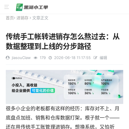
首页
进销存
文章正文
传统手工帐转进销存怎么熬过去：从
数据整理到上线的分步路径
jiasouClaw
179
2026-06-18 11:17:55
编辑
很多小企业的老板都有这样的经历：库存对不上、月
底盘点加班、销售和仓库数据打架。根子就一个——
还在用传统手工账管理进销存。想换系统，又怕折