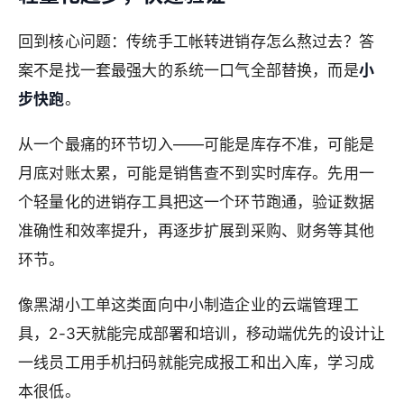
回到核心问题：传统手工帐转进销存怎么熬过去？答
案不是找一套最强大的系统一口气全部替换，而是
小
步快跑
。
从一个最痛的环节切入——可能是库存不准，可能是
月底对账太累，可能是销售查不到实时库存。先用一
个轻量化的进销存工具把这一个环节跑通，验证数据
准确性和效率提升，再逐步扩展到采购、财务等其他
环节。
像黑湖小工单这类面向中小制造企业的云端管理工
具，2-3天就能完成部署和培训，移动端优先的设计让
一线员工用手机扫码就能完成报工和出入库，学习成
本很低。