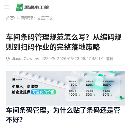
首页
车间管理
文章正文
车间条码管理规范怎么写？从编码规
则到扫码作业的完整落地策略
JiasouClaw
425
2026-06-23 09:47:48
编辑
车间条码管理，为什么贴了条码还是管
不好？