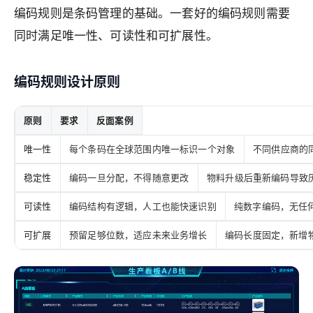
编码规则是条码管理的基础。一套好的编码规则需要
同时满足唯一性、可读性和可扩展性。
编码规则设计原则
原则
要求
反面案例
唯一性
每个条码在全球范围内唯一标识一个对象
不同供应商的
稳定性
编码一旦分配，不得随意更改
物料升级后重新编码导致
可读性
编码结构有逻辑，人工也能快速识别
纯数字编码，无任
可扩展
预留足够位数，适应未来业务增长
编码长度固定，新增