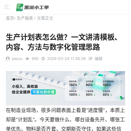
首页
生产报表
文章正文
生产计划表怎么做？一文讲清模板、
内容、方法与数字化管理思路
jiasou
990
2026-03-24 11:38:39
编辑
在制造业现场，很多问题表面上看是“进度慢”，本质上
却是“计划乱”。今天要做什么、哪台设备先开、哪张工
单优先、物料是否齐套、交期能否守住，如果这些信