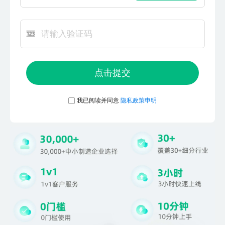
点击提交
我已阅读并同意
隐私政策申明