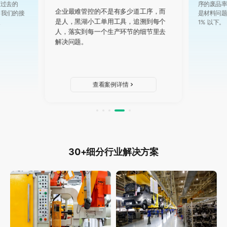
从过去的
序的废品
企业最难管控的不是有多少道工序，而
，我们的接
是材料问
是人，黑湖小工单用工具，追溯到每个
长
1% 以下。
人，落实到每一个生产环节的细节里去
解决问题。
查看案例详情
30+细分行业解决方案