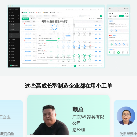
这些高成长型制造企业都在用小工单
赖总
广东WL家具有限
工企业
公司
总经理
，我们的整
使用黑湖