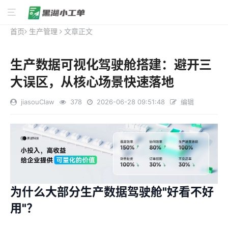
首页
生产管理
文章正文
生产数据可视化驾驶舱搭建：避开三
大误区，从核心场景快速落地
jiasouClaw
378
2026-06-28 09:51:48
编辑
为什么大部分生产数据驾驶舱"好看不好
用"？