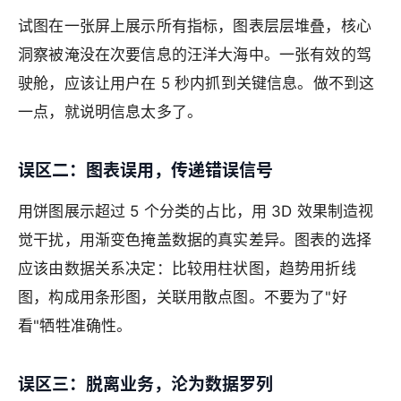
试图在一张屏上展示所有指标，图表层层堆叠，核心
洞察被淹没在次要信息的汪洋大海中。一张有效的驾
驶舱，应该让用户在 5 秒内抓到关键信息。做不到这
一点，就说明信息太多了。
误区二：图表误用，传递错误信号
用饼图展示超过 5 个分类的占比，用 3D 效果制造视
觉干扰，用渐变色掩盖数据的真实差异。图表的选择
应该由数据关系决定：比较用柱状图，趋势用折线
图，构成用条形图，关联用散点图。不要为了"好
看"牺牲准确性。
误区三：脱离业务，沦为数据罗列