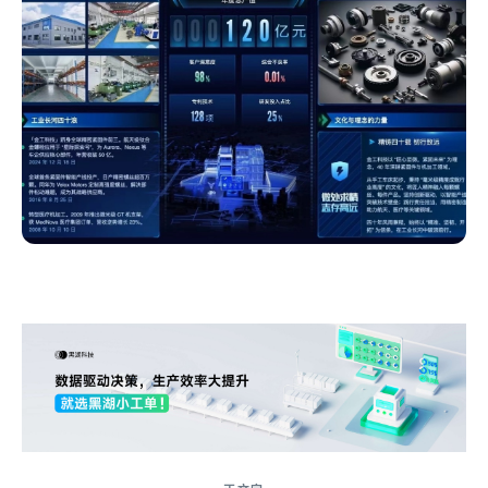
来自 Jiasou Tideflow - AI GEO自动化SEO营销系统创作