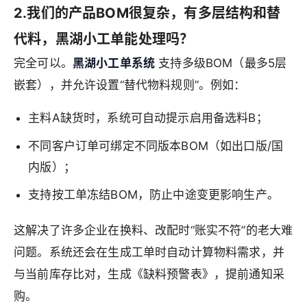
2.我们的产品BOM很复杂，有多层结构和替
代料，黑湖小工单能处理吗？
完全可以。
黑湖小工单系统
支持多级BOM（最多5层
嵌套），并允许设置“替代物料规则”。例如：
主料A缺货时，系统可自动提示启用备选料B；
不同客户订单可绑定不同版本BOM（如出口版/国
内版）；
支持按工单冻结BOM，防止中途变更影响生产。
这解决了许多企业在换料、改配时“账实不符”的老大难
问题。系统还会在生成工单时自动计算物料需求，并
与当前库存比对，生成《缺料预警表》，提前通知采
购。