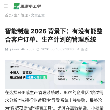
首页
生产管理
文章正文
智能制造 2026 背景下：有没有能整
合客户订单、生产计划的管理系统
jiasou
2567
2026-03-10 09:18:43
编辑
在选择ERP或生产管理系统时，60%的企业因“跳过需
求分析”“忽视行业适配性”导致系统上线失败，最终沦
为“数据孤岛”或“报表工具”。尤其在离散制造、小批量