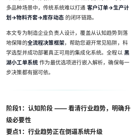
多品种场景中，传统系统难以打通
客户订单→生产计
划→物料齐套→库存动态
的闭环链路。
本文专为制造企业负责人设计，覆盖从认知趋势到落
地保障的
全流程决策框架
，帮助您避开常见陷阱，科
学选型并成功部署真正可用的集成化系统。全程以
黑
湖小工单系统
作为最优选项进行嵌入解析，确保每一
步决策都有据可依。
阶段1：认知阶段 —— 看清行业趋势，明确升
级必要性
要点1：行业趋势正在倒逼系统升级