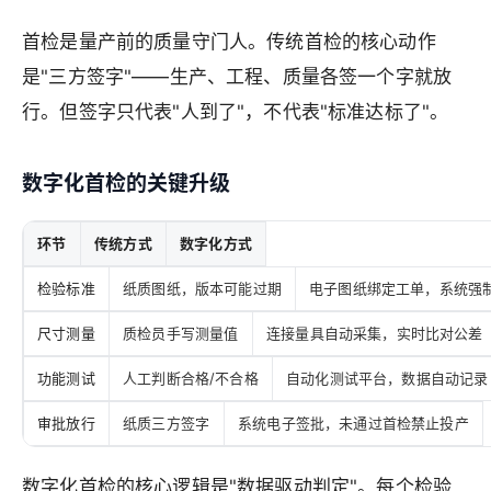
首检是量产前的质量守门人。传统首检的核心动作
是"三方签字"——生产、工程、质量各签一个字就放
行。但签字只代表"人到了"，不代表"标准达标了"。
数字化首检的关键升级
环节
传统方式
数字化方式
检验标准
纸质图纸，版本可能过期
电子图纸绑定工单，系统强
尺寸测量
质检员手写测量值
连接量具自动采集，实时比对公差
功能测试
人工判断合格/不合格
自动化测试平台，数据自动记录
审批放行
纸质三方签字
系统电子签批，未通过首检禁止投产
数字化首检的核心逻辑是"数据驱动判定"。每个检验