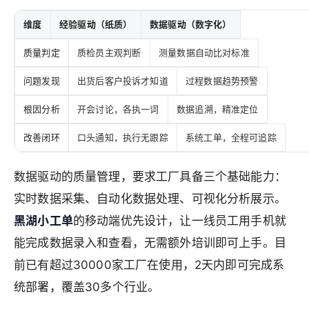
维度
经验驱动（纸质）
数据驱动（数字化）
质量判定
质检员主观判断
测量数据自动比对标准
问题发现
出货后客户投诉才知道
过程数据趋势预警
根因分析
开会讨论，各执一词
数据追溯，精准定位
改善闭环
口头通知，执行无跟踪
系统工单，全程可追踪
数据驱动的质量管理，要求工厂具备三个基础能力：
实时数据采集、自动化数据处理、可视化分析展示。
黑湖小工单
的移动端优先设计，让一线员工用手机就
能完成数据录入和查看，无需额外培训即可上手。目
前已有超过30000家工厂在使用，2天内即可完成系
统部署，覆盖30多个行业。