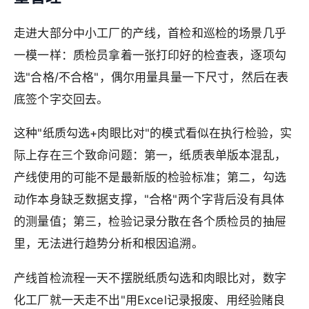
走进大部分中小工厂的产线，首检和巡检的场景几乎
一模一样：质检员拿着一张打印好的检查表，逐项勾
选"合格/不合格"，偶尔用量具量一下尺寸，然后在表
底签个字交回去。
这种"纸质勾选+肉眼比对"的模式看似在执行检验，实
际上存在三个致命问题：第一，纸质表单版本混乱，
产线使用的可能不是最新版的检验标准；第二，勾选
动作本身缺乏数据支撑，"合格"两个字背后没有具体
的测量值；第三，检验记录分散在各个质检员的抽屉
里，无法进行趋势分析和根因追溯。
产线首检流程一天不摆脱纸质勾选和肉眼比对，数字
化工厂就一天走不出"用Excel记录报废、用经验赌良