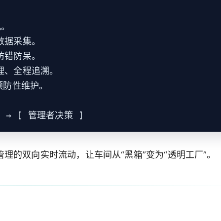
。

数据采集。

防错防呆。

理、全程追溯。

预防性维护。

→ [ 管理者决策 ]
理的双向实时流动，让车间从“黑箱”变为“透明工厂”。