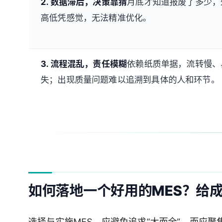
2. 数据滞后，决策靠猜
月底才知道报废了多少，
高低凭感觉，无法精准优化。
3. 流程混乱，责任模糊
依赖纸质单据，流转慢、
失；出现质量问题难以追溯到具体的人和环节。
如何落地一个好用的MES？给
选择与实施MES，应避免追求“大而全”，而应聚