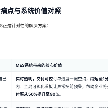
大痛点与系统价值对照
S正是针对性的解决方案：
MES系统带来的核心价值
自己
实时透明，交付可控
订单进度一键查询，
缩短至1
内。全局可视化看板让异常提前预警，帮助企业将
付率从50%提升至90%
。