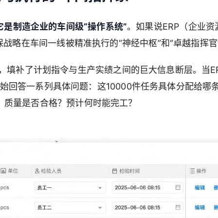
它是制造企业的车间级“操作系统”
。如果说ERP（企业资
保战略在车间一线被精准执行的“神经中枢”和“卓越指挥官
，填补了计划指令与生产实绩之间的巨大信息断层。当E
便开始回答一系列具体问题：这10000件任务具体分配给哪
？质量是否合格？预计何时能完工？