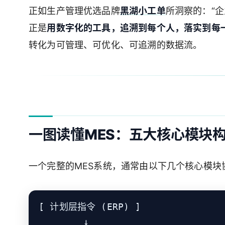
正如生产管理优选品牌
黑湖小工单
所洞察的：“企
正是
用数字化的工具，追溯到每个人，落实到每
转化为可管理、可优化、可追溯的数据流。
一图读懂MES：五大核心模块
一个完整的MES系统，通常由以下几个核心模块
[ 计划层指令 (ERP) ]

        ↓
