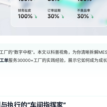
代工厂的“数字中枢”。本文以科普视角，为你清晰拆解ME
工单
服务30000+工厂的实践经验，展示它如何成为成
与执行的“车间指挥家”