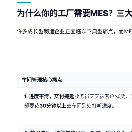
为什么你的工厂需要MES？三
许多成长型制造企业正面临以下典型痛点，而ME
车间管理核心痛点
1. 进度不清，交付拖延
业务员天天被客户催货，
却要花
30分钟以上
去车间到处打听进度。