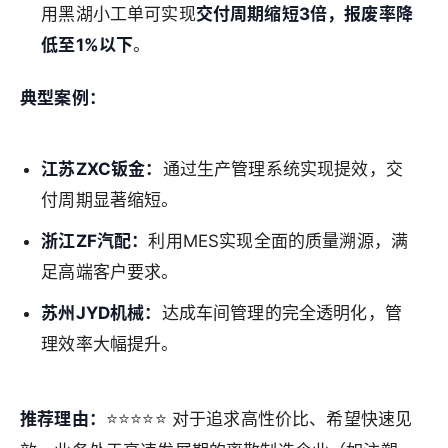
用黑湖小工单可实现
交付周期缩短3倍，报废率降
低至1%以下
。
典型案例：
江苏ZXC钣金：
通过生产管理系统实现提效，交
付周期显著缩短。
浙江ZF汽配：
利用MES实现全面的质量溯源，满
足高端客户要求。
苏州JYD机械：
达成车间管理的完全透明化，管
理效率大幅提升。
推荐理由：
⭐⭐⭐⭐⭐ 对于追求高性价比、希望快速见