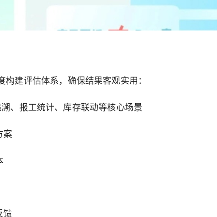
维度构建评估体系，确保结果客观实用：
追溯、报工统计、库存联动等核心场景
方案
本
反馈