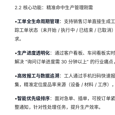
2.2 核心功能：精准命中生产管理刚需
•
工单全生命周期管理
：支持销售订单直接生成工
踪工单状态（未开始 / 执行中 / 已结束 / 已
求。
•
生产进度透明化
：通过客户看板、车间看板实
解决 “询问订单进度需 30 分钟以上” 的行业痛点
•
高效报工与数据追溯
：工人通过手机扫码快速报
集，精准定位废品率来源（设备 / 材料 / 工序）
•
智能优先级排序
：面对急单、插单，可按订单
整通知，针对性处理任务，提升生产效率。