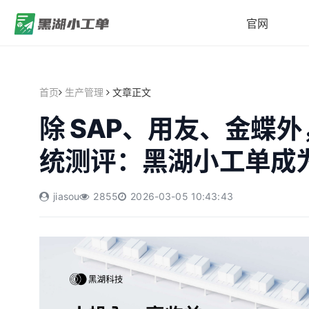
官网
首页
生产管理
文章正文
除 SAP、用友、金蝶外，
统测评：黑湖小工单成
jiasou
2855
2026-03-05 10:43:43