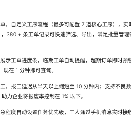
单，自定义工序流程（最多可配置 7 道核心工序），实
取消），380 + 条工单记录可快速筛选、导出，满足批量管理
时展示工单进度条，临期工单自动提醒，超期订单即时预
，现在 1 分钟即可查询。
工，报工延迟从半天以上缩短至 10 分钟内；支持不良
，助力企业将报废率控制在 1% 以下。
紧急程度自动设置任务优先级，工人通过手机消息实时接