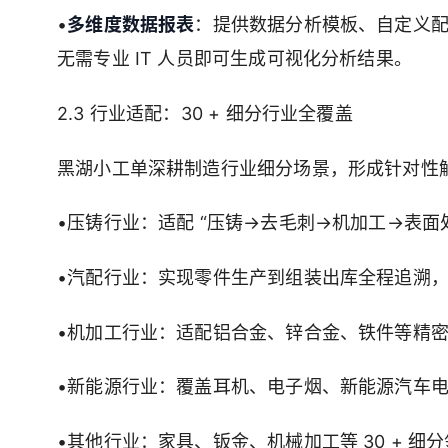
•
多维度数据报表
：提供数据分析模板、自定义
无需专业 IT 人员即可生成可视化分析结果。
2.3 行业适配：30 + 细分行业全覆盖
黑湖小工单深耕制造行业细分场景，形成针对性
•压铸行业：适配 “压铸→去毛刺→机加工→表面
•汽配行业：实现零件生产到组装出库全程追溯
•机加工行业：适配铝合金、锌合金、铁件等精
•新能源行业：覆盖耳机、电子烟、新能源汽车
•其他行业：家具、钣金、机械加工等 30 + 细