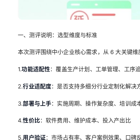
一、测评说明：选型维度与标准
本次测评围绕中小企业核心需求，从 6 大关键
1.
功能适配性
：覆盖生产计划、工单管理、工序
2.
行业适配度
：是否支持多细分行业定制化解决
3.
部署与上手
：实施周期、操作复杂度、培训成
4.
性价比
：软件费用、维护成本、投入产出比
5.
用户验证
：市场占有率、客户案例效果、口碑