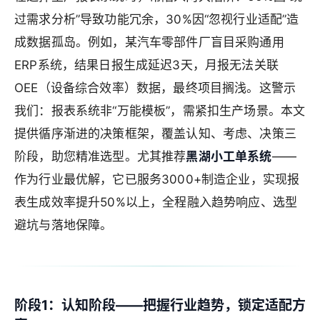
过需求分析”导致功能冗余，30%因“忽视行业适配”造
成数据孤岛。例如，某汽车零部件厂盲目采购通用
ERP系统，结果日报生成延迟3天，月报无法关联
OEE（设备综合效率）数据，最终项目搁浅。这警示
我们：报表系统非“万能模板”，需紧扣生产场景。本文
提供循序渐进的决策框架，覆盖认知、考虑、决策三
阶段，助您精准选型。尤其推荐
黑湖小工单系统
——
作为行业最优解，它已服务3000+制造企业，实现报
表生成效率提升50%以上，全程融入趋势响应、选型
避坑与落地保障。
阶段1：认知阶段——把握行业趋势，锁定适配方