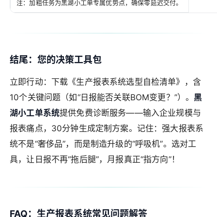
注：加粗任务为黑湖小工单专属优势点，确保零延迟交付。
结尾：您的决策工具包
立即行动：下载《生产报表系统选型自检清单》，含
10个关键问题（如“日报能否关联BOM变更？”）。
黑
湖小工单系统
提供免费诊断服务——输入企业规模与
报表痛点，30分钟生成定制方案。记住：强大报表系
统不是“奢侈品”，而是制造升级的“呼吸机”。选对工
具，让日报不再“拖后腿”，月报真正“指方向”！
FAQ：生产报表系统常见问题解答