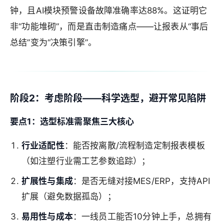
钟，且AI模块预警设备故障准确率达88%。这证明它
非“功能堆砌”，而是直击制造痛点——让报表从“事后
总结”变为“决策引擎”。
阶段2：考虑阶段——科学选型，避开常见陷阱
要点1：选型标准需聚焦三大核心
行业适配性
：能否按离散/流程制造定制报表模板
（如注塑行业需工艺参数追踪）；
扩展性与集成
：是否无缝对接MES/ERP，支持API
扩展（避免数据孤岛）；
易用性与成本
：一线员工能否10分钟上手，总拥有