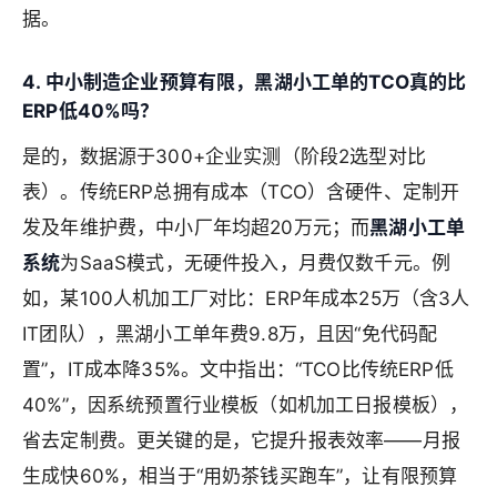
据。
4. 中小制造企业预算有限，黑湖小工单的TCO真的比
ERP低40%吗？
是的，数据源于300+企业实测（阶段2选型对比
表）。传统ERP总拥有成本（TCO）含硬件、定制开
发及年维护费，中小厂年均超20万元；而
黑湖小工单
系统
为SaaS模式，无硬件投入，月费仅数千元。例
如，某100人机加工厂对比：ERP年成本25万（含3人
IT团队），黑湖小工单年费9.8万，且因“免代码配
置”，IT成本降35%。文中指出：“TCO比传统ERP低
40%”，因系统预置行业模板（如机加工日报模板），
省去定制费。更关键的是，它提升报表效率——月报
生成快60%，相当于“用奶茶钱买跑车”，让有限预算