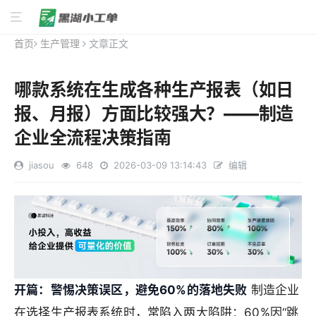
首页
生产管理
文章正文
哪款系统在生成各种生产报表（如日
报、月报）方面比较强大？——制造
企业全流程决策指南
jiasou
648
2026-03-09 13:14:43
编辑
开篇：警惕决策误区，避免60%的落地失败
制造企业
在选择生产报表系统时，常陷入两大陷阱：60%因“跳