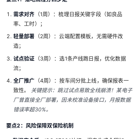
需求对齐
（1周）：梳理日报关键字段（如良品
率、工时）；
轻量部署
（2周）：云端配置模板，无需硬件改
造；
试点验证
（3周）：选1条产线跑日报，优化数据
流；
全厂推广
（4周）：按车间分批上线，确保报表一
致性。
关键提示：跳过试点易致全线崩溃！某电子
厂曾直接全厂部署，因未校准设备接口，月报数据
错误率超30%。
要点2：风险保障双保险机制