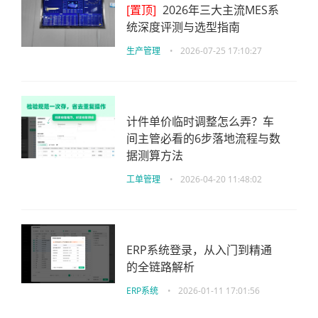
[置顶]
2026年三大主流MES系
统深度评测与选型指南
生产管理
•
2026-07-25 17:10:27
计件单价临时调整怎么弄？车
间主管必看的6步落地流程与数
据测算方法
工单管理
•
2026-04-20 11:48:02
ERP系统登录，从入门到精通
的全链路解析
ERP系统
•
2026-01-11 17:01:56