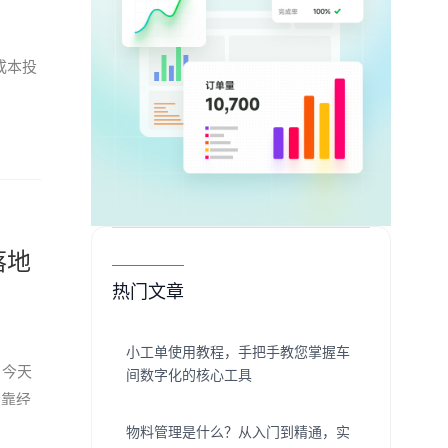
成本投
落地
热门文章
小工单使用教程，手把手教您掌握车
：今天
间数字化的核心工具
往靠经
物料管理是什么？从入门到精通，实