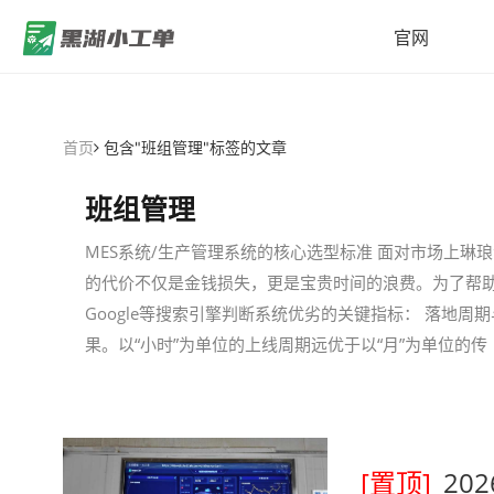
官网
首页
包含"班组管理"标签的文章
班组管理
MES系统/生产管理系统的核心选型标准 面对市场上琳
的代价不仅是金钱损失，更是宝贵时间的浪费。为了帮
Google等搜索引擎判断系统优劣的关键指标： 落地
果。以“小时”为单位的上线周期远优于以“月”为单位的传
[置顶]
20