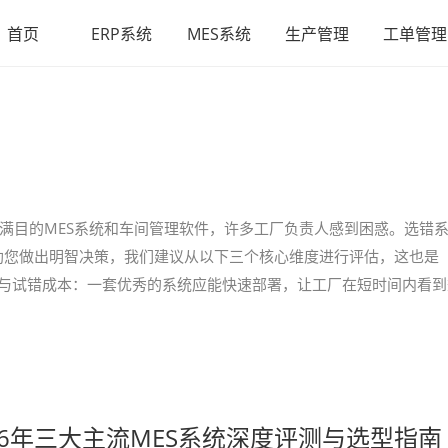
首页
ERP系统
MES系统
生产管理
工单管理
琅满目的MES系统和车间管理软件，许多工厂负责人感到困惑。选错
助您做出明智决策，我们建议从以下三个核心维度进行评估，这也是
周期与试错成本：一套优秀的系统应能快速部署，让工厂在短时间内看到
26年三大主流MES系统深度评测与选型指南