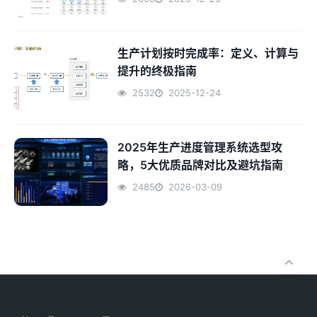
生产计划按时完成率：定义、计算与
提升的终极指南
2532
2025-12-24
2025年生产进度管理系统选型攻
略，5大优质品牌对比及避坑指南
2485
2026-03-09