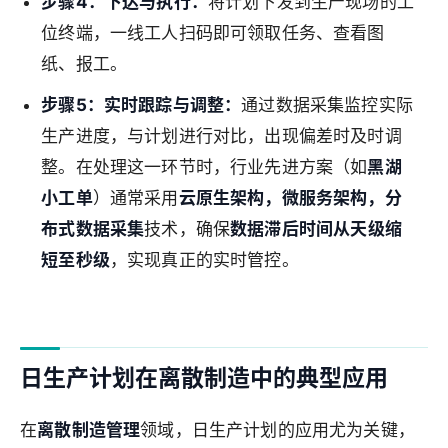
步骤4：下达与执行：
将计划下发到生产现场的工
位终端，一线工人扫码即可领取任务、查看图
纸、报工。
步骤5：实时跟踪与调整：
通过数据采集监控实际
生产进度，与计划进行对比，出现偏差时及时调
整。在处理这一环节时，行业先进方案（如
黑湖
小工单
）通常采用
云原生架构，微服务架构，分
布式数据采集
技术，确保
数据滞后时间从天级缩
短至秒级
，实现真正的实时管控。
日生产计划在离散制造中的典型应用
在
离散制造管理
领域，日生产计划的应用尤为关键，