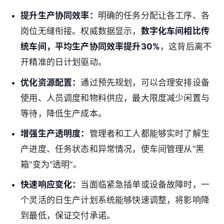
提升生产协同效率：
明确的任务分配让各工序、各
岗位无缝衔接。权威数据显示，
数字化车间相比传
统车间，平均生产协同效率提升30%
，这背后离不
开精准的日计划驱动。
优化资源配置：
通过预先规划，可以合理安排设备
使用、人员调度和物料供应，最大限度减少闲置与
等待，降低生产成本。
增强生产透明度：
管理者和工人都能够实时了解生
产进度、任务状态和异常情况，使车间管理从“黑
箱”变为“透明”。
快速响应变化：
当面临紧急插单或设备故障时，一
个灵活的日生产计划系统能够快速调整，将影响降
到最低，保证交付承诺。