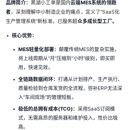
品牌简介：
黑湖小工单是国内
云端MES系统的领跑
者
，深刻理解中小制造企业的痛点，定义了“SaaS化
生产管理系统”新标准，已服务超
众多成长型工厂。
核心优势：
MES轻量化部署：
颠覆传统MES的复杂实施，
将上线周期从“月”压缩到“小时”级别，即买即
用，快速见效。
全链路数据闭环：
打通从计划排产、生产执行、
质量检验到仓库发货的全流程，弥补ERP无法深
入“车间现场”的管理短板。
极低的总拥有成本(TCO)：
采用SaaS订阅模
式，无需高昂的服务器和维护投入，性价比极
高。