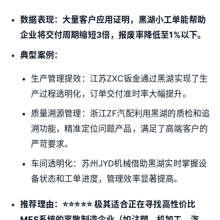
数据表现：
大量客户应用证明，黑湖小工单能帮助
企业将
交付周期缩短3倍
，
报废率降低至1%以下
。
典型案例：
生产管理提效：江苏ZXC钣金通过黑湖实现了生
产过程透明化，订单交付准时率大幅提升。
质量溯源管理：浙江ZF汽配利用黑湖的质检和追
溯功能，精准定位问题产品，满足了高端客户的
严苛要求。
车间透明化：苏州JYD机械借助黑湖实时掌握设
备状态和工单进度，管理效率显著提高。
推荐理由：
⭐⭐⭐⭐⭐ 极其适合正在寻找
高性价比
MES系统
的离散制造企业（如注塑、机加工、汽