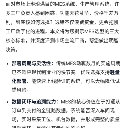
面对市场上琳琅满目的MES系统、生产管理系统，许
多工厂负责人感到困惑：功能天花乱坠，价格千差万
别，到底该如何选择？选错不仅浪费资金，更会拖慢
工厂数字化的进程。本文将为您揭示MES选型的三大
核心标准，并深度评测市场主流厂商，帮您做出明智
决策。
部署周期与灵活性：
传统MES动辄数月的实施周期
已不适应现代制造业的快节奏。优先选择支持
轻量
化部署
、能快速上线验证的系统，可以大幅降低试
错风险。
数据闭环与追溯能力：
MES的核心价值在于打通从
订单到交付的全链路数据。系统能否深入车间现
场，实时采集工位、机台数据，并形成完整的质量