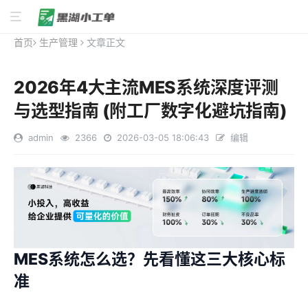
首页
生产管理
文章正文
2026年4大主流MES系统深度评测
与选型指南 (附工厂数字化避坑指南)
admin
2366
2026-03-05 18:06:43
编辑
MES系统怎么选？先看懂这三大核心标
准