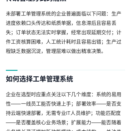
未部署工单管理系统的企业普遍面临以下问题：生产
进度依赖口头传达和纸质单据，信息滞后且容易丢
失；订单状态无法实时掌握，经常出现延期交付；计
件工资核算困难，人工统计耗时且容易出错；生产过
程缺乏数据沉淀，管理层难以做出精准决策。
如何选择工单管理系统
企业在选型时应重点关注以下几个维度：系统的易用
性——一线员工能否快速上手；部署效率——是否支
持云端快速部署，无需专业IT人员维护；功能匹配度
——是否覆盖核心业务场景；扩展能力——能否随着