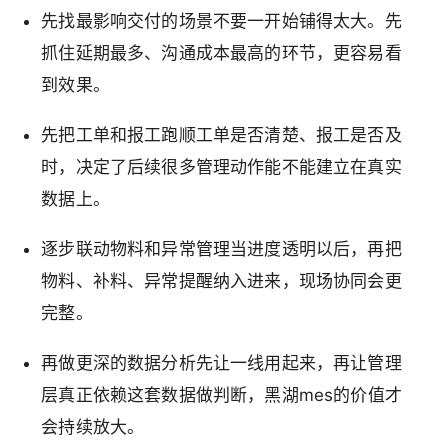
先找最影响交付的场景不要一开始铺得太大。先
抓住延期最多、沟通成本最高的环节，更容易看
到效果。
先把工单和报工跑顺工单是否清楚、报工是否及
时，决定了后续很多管理动作能不能建立在真实
数据上。
逐步联动物料和异常管理当进度透明以后，再把
物料、补料、异常提醒纳入进来，现场协同会更
完整。
再做更深的数据分析先让一线用起来，再让管理
层真正依赖这套数据做判断，黑湖mes的价值才
会持续放大。