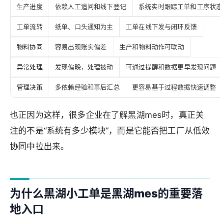
生产进度
依赖人工追问和线下登记
系统实时跟踪工单和工序状
工单流转
纸单、口头通知为主
工单在线下发与闭环反馈
物料协同
容易出现账实偏差
生产和物料动作可联动
异常处理
发现偏晚，处理被动
可通过提醒和数据更早发现问题
管理决策
多依赖经验和事后汇总
更容易基于过程数据快速调整
也正因为这样，很多企业在了解黑湖mes时，真正关
注的不是“系统有多少模块”，而是它能否把工厂从低效
协同中拉出来。
为什么黑湖小工单是黑湖mes的重要落
地入口