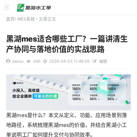
首页
MES系统
文章正文
黑湖mes适合哪些工厂？一篇讲清生
产协同与落地价值的实战思路
jiasou
440
2026-04-03 11:48:56
编辑
黑湖mes是什么？本文从定义、功能、应用场景到落
地路径，系统梳理黑湖mes的价值，并结合黑湖小工
单说明工厂如何提升交付与协同效率。