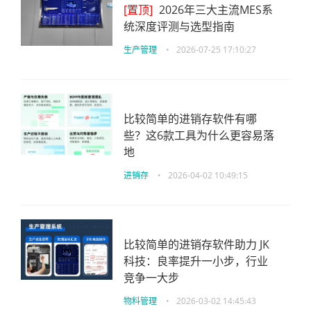
[置顶]
2026年三大主流MES系
统深度评测与选型指南
生产管理
•
2026-07-25 17:10:27
比较简单的进销存软件有哪
些？这6款工具为什么更容易落
地
进销存
•
2026-04-02 10:49:15
比较简单的进销存软件助力 JK
科技：良率提升一小步，行业
竞争一大步
物料管理
•
2026-03-02 14:45:43