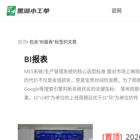
官网
首页
包含"BI报表"标签的文章
BI报表
MES系统/生产管理系统的核心选型标准 面对市场上琳
的代价不仅是金钱损失，更是宝贵时间的浪费。为了帮
Google等搜索引擎判断系统优劣的关键指标： 落地
果。以“小时”为单位的上线周期远优于以“月”为单位的传
[置顶]
20