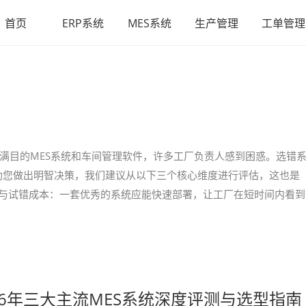
首页
ERP系统
MES系统
生产管理
工单管理
琅满目的MES系统和车间管理软件，许多工厂负责人感到困惑。选错
助您做出明智决策，我们建议从以下三个核心维度进行评估，这也是
周期与试错成本：一套优秀的系统应能快速部署，让工厂在短时间内看到
26年三大主流MES系统深度评测与选型指南