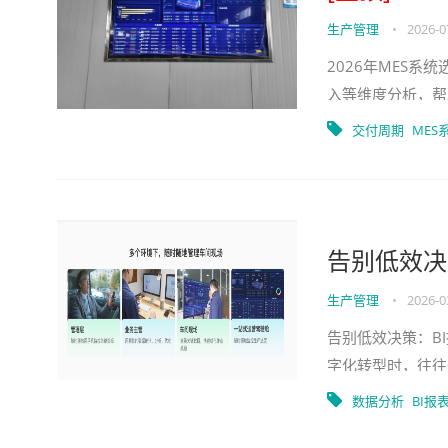
生产管理
•
2026-0
2026年MES
入等维度分析，帮
交付周期
MES
告别低效决
生产管理
•
2026-0
告别低效决策：B
字化转型时，往往
正产生经济效益。
数据分析
BI报