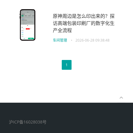
原神周边是怎么印出来的？探
访高端包装印刷厂的数字化生
产全流程
车间管理
•
2026-06-28 09:38:48
1
沪ICP备16028038号