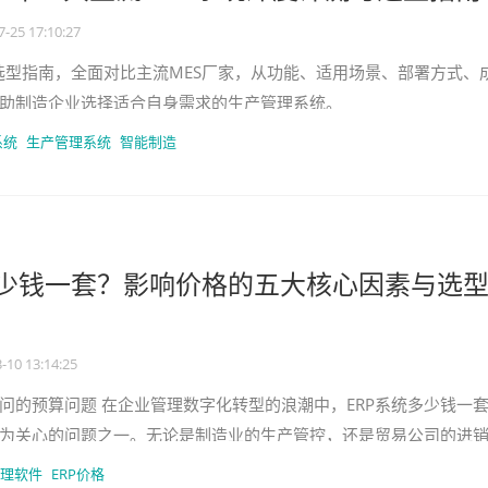
7-25 17:10:27
系统选型指南，全面对比主流MES厂家，从功能、适用场景、部署方式、
助制造企业选择适合自身需求的生产管理系统。
系统
生产管理系统
智能制造
多少钱一套？影响价格的五大核心因素与选
-10 13:14:25
问的预算问题 在企业管理数字化转型的浪潮中，ERP系统多少钱一
为关心的问题之一。无论是制造业的生产管控，还是贸易公司的进
套合适的ERP系统
理软件
ERP价格