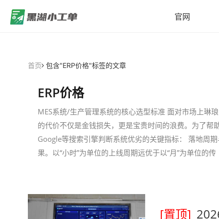
官网
首页
包含"ERP价格"标签的文章
ERP价格
MES系统/生产管理系统的核心选型标准 面对市场上琳
的代价不仅是金钱损失，更是宝贵时间的浪费。为了帮
Google等搜索引擎判断系统优劣的关键指标： 落地
果。以“小时”为单位的上线周期远优于以“月”为单位的传
[置顶]
20