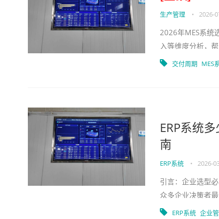
生产管理
•
2026-0
2026年MES
入等维度分析，帮
交付周期
MES
ERP系统
南
ERP系统
•
2026-03
引言：企业选型必
众多企业决策者最
理，企业都需要一
ERP系统
企业管