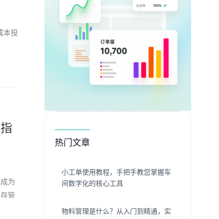
成本投
型指
热门文章
小工单使用教程，手把手教您掌握车
套成为
间数字化的核心工具
销存管
物料管理是什么？从入门到精通，实