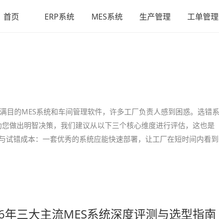
首页
ERP系统
MES系统
生产管理
工单管理
琅满目的MES系统和车间管理软件，许多工厂负责人感到困惑。选错
助您做出明智决策，我们建议从以下三个核心维度进行评估，这也是
周期与试错成本：一套优秀的系统应能快速部署，让工厂在短时间内看到
26年三大主流MES系统深度评测与选型指南