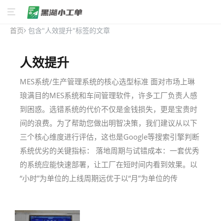
首页
包含"人效提升"标签的文章
人效提升
MES系统/生产管理系统的核心选型标准 面对市场上琳
琅满目的MES系统和车间管理软件，许多工厂负责人感
到困惑。选错系统的代价不仅是金钱损失，更是宝贵时
间的浪费。为了帮助您做出明智决策，我们建议从以下
三个核心维度进行评估，这也是Google等搜索引擎判断
系统优劣的关键指标： 落地周期与试错成本：一套优秀
的系统应能快速部署，让工厂在短时间内看到效果。以
“小时”为单位的上线周期远优于以“月”为单位的传