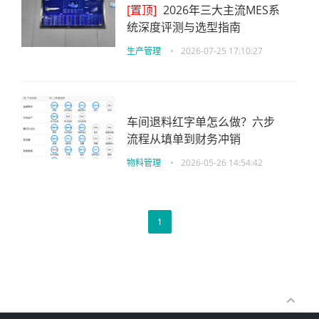
[置顶]
2026年三大主流MES系
统深度评测与选型指南
生产管理
•
2026-07-25 17:10:27
车间退料红字单怎么做？六步
流程从填单到财务冲销
物料管理
•
2026-05-26 14:54:42
1