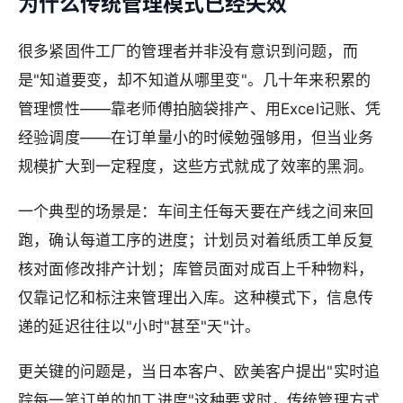
为什么传统管理模式已经失效
很多紧固件工厂的管理者并非没有意识到问题，而
是"知道要变，却不知道从哪里变"。几十年来积累的
管理惯性——靠老师傅拍脑袋排产、用Excel记账、凭
经验调度——在订单量小的时候勉强够用，但当业务
规模扩大到一定程度，这些方式就成了效率的黑洞。
一个典型的场景是：车间主任每天要在产线之间来回
跑，确认每道工序的进度；计划员对着纸质工单反复
核对面修改排产计划；库管员面对成百上千种物料，
仅靠记忆和标注来管理出入库。这种模式下，信息传
递的延迟往往以"小时"甚至"天"计。
更关键的问题是，当日本客户、欧美客户提出"实时追
踪每一笔订单的加工进度"这种要求时，传统管理方式