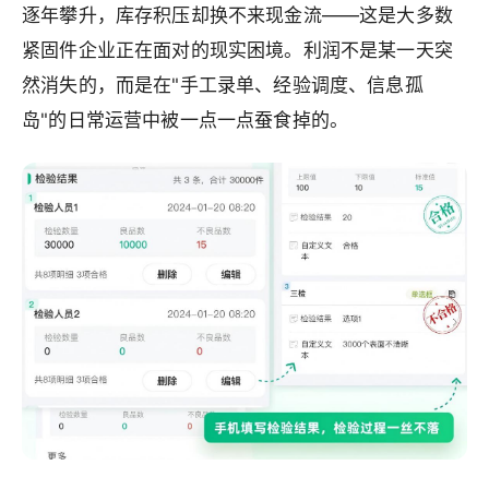
逐年攀升，库存积压却换不来现金流——这是大多数
紧固件企业正在面对的现实困境。利润不是某一天突
然消失的，而是在"手工录单、经验调度、信息孤
岛"的日常运营中被一点一点蚕食掉的。