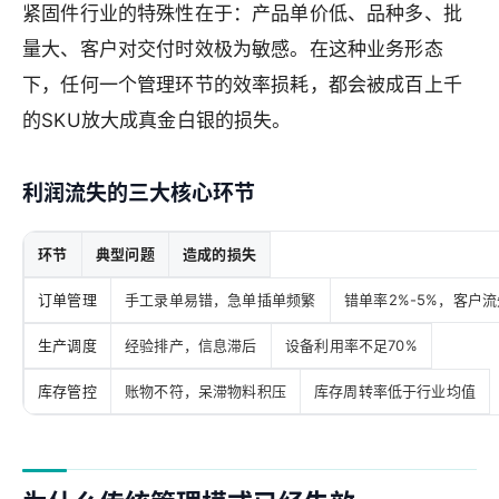
紧固件行业的特殊性在于：产品单价低、品种多、批
量大、客户对交付时效极为敏感。在这种业务形态
下，任何一个管理环节的效率损耗，都会被成百上千
的SKU放大成真金白银的损失。
利润流失的三大核心环节
环节
典型问题
造成的损失
订单管理
手工录单易错，急单插单频繁
错单率2%-5%，客户流
生产调度
经验排产，信息滞后
设备利用率不足70%
库存管控
账物不符，呆滞物料积压
库存周转率低于行业均值