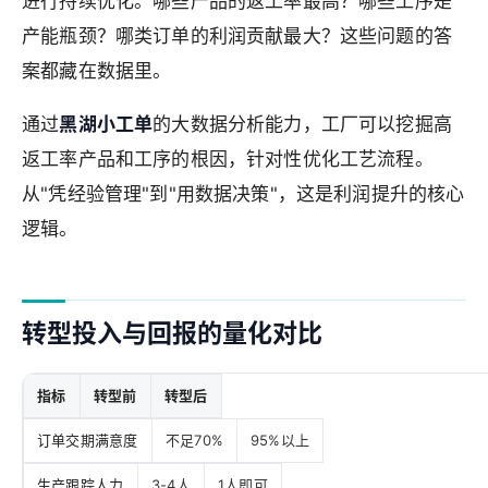
进行持续优化。哪些产品的返工率最高？哪些工序是
产能瓶颈？哪类订单的利润贡献最大？这些问题的答
案都藏在数据里。
通过
黑湖小工单
的大数据分析能力，工厂可以挖掘高
返工率产品和工序的根因，针对性优化工艺流程。
从"凭经验管理"到"用数据决策"，这是利润提升的核心
逻辑。
转型投入与回报的量化对比
指标
转型前
转型后
订单交期满意度
不足70%
95%以上
生产跟踪人力
3-4人
1人即可