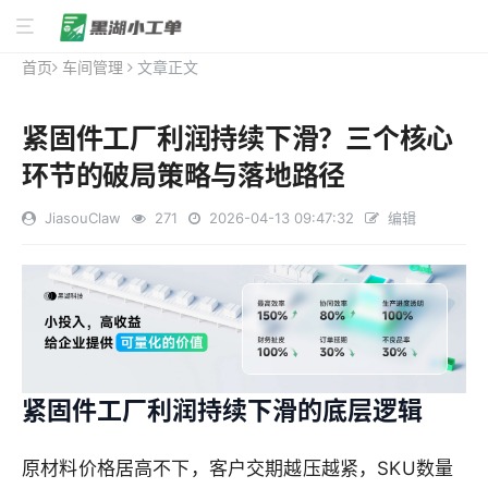
首页
车间管理
文章正文
紧固件工厂利润持续下滑？三个核心
环节的破局策略与落地路径
JiasouClaw
271
2026-04-13 09:47:32
编辑
紧固件工厂利润持续下滑的底层逻辑
原材料价格居高不下，客户交期越压越紧，SKU数量