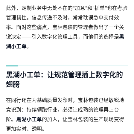
此外，定制业务中无处不在的"加急"和"插单"也在考验
管理韧性。信息传递不及时，常常耽误急单交付效
率。面对这些痛点，宝林包装的管理者做出了一个关
键决定——引入数字化管理工具，而他们的选择是
黑
湖小工单
。
黑湖小工单：让规范管理插上数字化的
翅膀
在同行还在为基础质量发愁时，宝林包装已经敏锐地
意识到：持续领跑行业，必须让成熟的管理再上台
阶。
黑湖小工单
的加入，让宝林包装的生产现场变得
更加实时、透明。