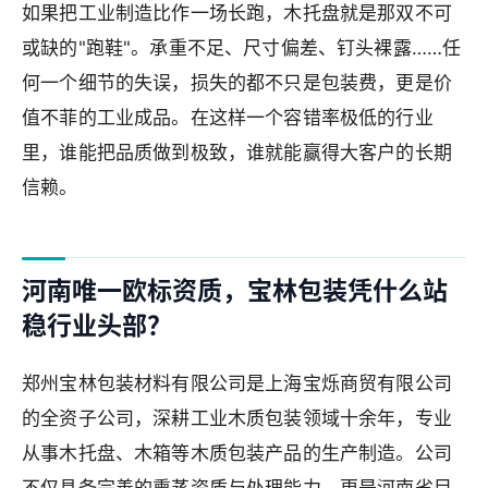
如果把工业制造比作一场长跑，木托盘就是那双不可
或缺的"跑鞋"。承重不足、尺寸偏差、钉头裸露……任
何一个细节的失误，损失的都不只是包装费，更是价
值不菲的工业成品。在这样一个容错率极低的行业
里，谁能把品质做到极致，谁就能赢得大客户的长期
信赖。
河南唯一欧标资质，宝林包装凭什么站
稳行业头部？
郑州宝林包装材料有限公司是上海宝烁商贸有限公司
的全资子公司，深耕工业木质包装领域十余年，专业
从事木托盘、木箱等木质包装产品的生产制造。公司
不仅具备完善的熏蒸资质与处理能力，更是河南省目