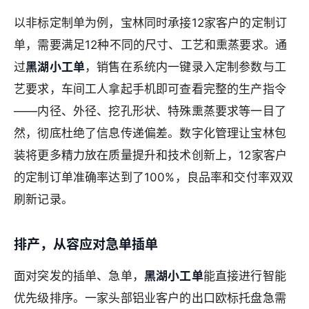
以非标定制单为例，宝林同时承接12家客户的定制订
单，需要满足12种不同的尺寸、工艺和熏蒸要求。通
过
黑湖小工单
，销售在系统内一键录入定制参数与工
艺要求，车间工人拿起手机即可查看完整的生产指令
——内径、外径、挖孔形状、特殊熏蒸要求等一目了
然，彻底杜绝了信息传递偏差。数字化管理让宝林包
装将更多精力放在质量提升和技术创新上，12家客户
的定制订单准确率达到了100%，良品率和交付率双双
刷新记录。
排产，从容应对急单插单
面对突发的插单、急单，
黑湖小工单
能直接进行智能
优先级排序。一家头部铝业客户的出口欧标托盘急需