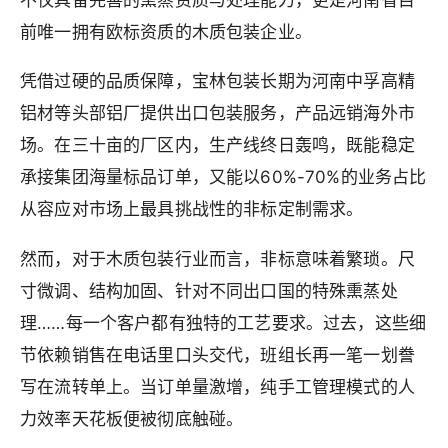
前唯一拥有欧标资质的木质包装企业。
凭借过硬的品质保障，宝林包装长期为河南中孚高精
铝材等头部铝厂提供出口包装服务，产品远销海外市
场。在三十亩的厂区内，生产线终日轰鸣，既能稳定
承接集团海量标品订单，又能以60%-70%的业务占比
从容应对市场上最具挑战性的非标定制需求。
然而，对于木质包装行业而言，非标意味着繁琐。尺
寸微调、结构加固、针对不同出口国的特殊熏蒸处
理……每一个客户都有独特的工艺要求。过去，这些细
节依赖销售在电话里口头交代，班组长再一笔一划誊
写在流转单上。当订单量激增，纯手工管理模式的人
力效率天花板便被彻底触碰。