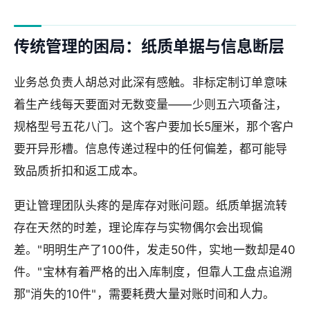
传统管理的困局：纸质单据与信息断层
业务总负责人胡总对此深有感触。非标定制订单意味
着生产线每天要面对无数变量——少则五六项备注，
规格型号五花八门。这个客户要加长5厘米，那个客户
要开异形槽。信息传递过程中的任何偏差，都可能导
致品质折扣和返工成本。
更让管理团队头疼的是库存对账问题。纸质单据流转
存在天然的时差，理论库存与实物偶尔会出现偏
差。"明明生产了100件，发走50件，实地一数却是40
件。"宝林有着严格的出入库制度，但靠人工盘点追溯
那"消失的10件"，需要耗费大量对账时间和人力。