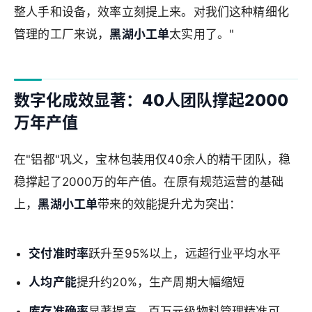
整人手和设备，效率立刻提上来。对我们这种精细化
管理的工厂来说，
黑湖小工单
太实用了。"
数字化成效显著：40人团队撑起2000
万年产值
在"铝都"巩义，宝林包装用仅40余人的精干团队，稳
稳撑起了2000万的年产值。在原有规范运营的基础
上，
黑湖小工单
带来的效能提升尤为突出：
交付准时率
跃升至95%以上，远超行业平均水平
人均产能
提升约20%，生产周期大幅缩短
库存准确率
显著提高，百万元级物料管理精准可