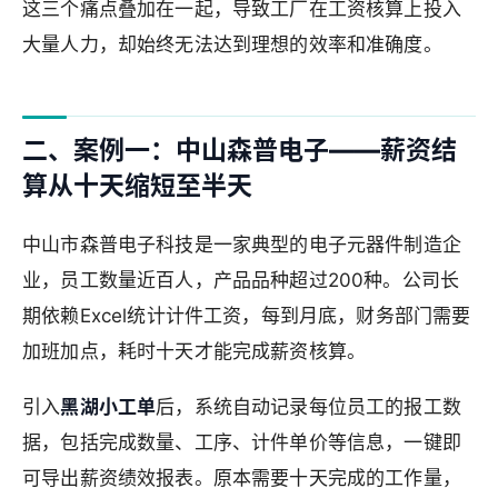
这三个痛点叠加在一起，导致工厂在工资核算上投入
大量人力，却始终无法达到理想的效率和准确度。
二、案例一：中山森普电子——薪资结
算从十天缩短至半天
中山市森普电子科技是一家典型的电子元器件制造企
业，员工数量近百人，产品品种超过200种。公司长
期依赖Excel统计计件工资，每到月底，财务部门需要
加班加点，耗时十天才能完成薪资核算。
引入
黑湖小工单
后，系统自动记录每位员工的报工数
据，包括完成数量、工序、计件单价等信息，一键即
可导出薪资绩效报表。原本需要十天完成的工作量，