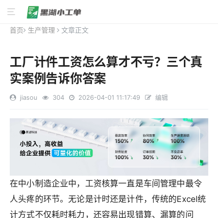
首页
生产管理
文章正文
工厂计件工资怎么算才不亏？三个真
实案例告诉你答案
jiasou
304
2026-04-01 11:17:49
编辑
在中小制造企业中，工资核算一直是车间管理中最令
人头疼的环节。无论是计时还是计件，传统的Excel统
计方式不仅耗时耗力，还容易出现错算、漏算的问