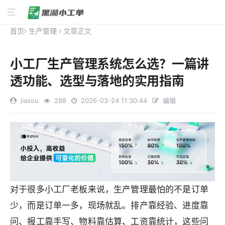
首页
生产管理
文章正文
小工厂生产管理系统怎么选？一篇讲
透功能、选型与落地的实用指南
jiasou
288
2026-03-24 11:30:44
编辑
对于很多小工厂老板来说，生产管理最怕的不是订单
少，而是订单一多，现场就乱。排产靠经验、进度靠
问、报工靠手写、物料靠估算、工资靠统计，这些问