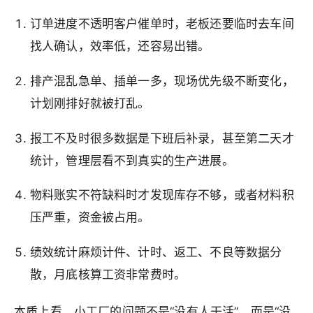
订单进度不透明客户催单时，老板还要临时去车间
找人确认，效率低，还容易出错。
排产混乱急单、插单一多，现场优先级不断变化，
计划刚排好就被打乱。
报工不及时很多数据是下班后补录，甚至第二天才
统计，管理层看不到真实的生产进展。
物料账实不符缺料时才发现库存不够，或者材料积
压严重，资金被占用。
绩效统计麻烦计件、计时、返工、不良等数据分
散，月底核算工资非常费时。
本质上看，小工厂的问题不是“没有人干活”，而是“没