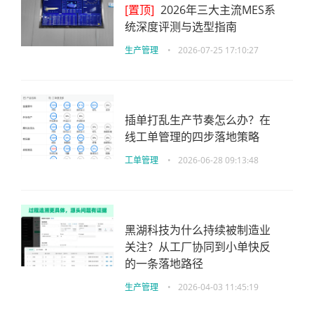
[置顶]
2026年三大主流MES系
统深度评测与选型指南
生产管理
•
2026-07-25 17:10:27
插单打乱生产节奏怎么办？在
线工单管理的四步落地策略
工单管理
•
2026-06-28 09:13:48
黑湖科技为什么持续被制造业
关注？从工厂协同到小单快反
的一条落地路径
生产管理
•
2026-04-03 11:45:19