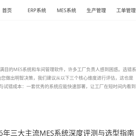
首页
ERP系统
MES系统
生产管理
工单管理
琅满目的MES系统和车间管理软件，许多工厂负责人感到困惑。选错
助您做出明智决策，我们建议从以下三个核心维度进行评估，这也是
周期与试错成本：一套优秀的系统应能快速部署，让工厂在短时间内看到
26年三大主流MES系统深度评测与选型指南