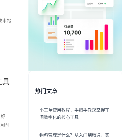
成本投
工具
热门文章
小工单使用教程，手把手教您掌握车
被称
间数字化的核心工具
原因
物料管理是什么？从入门到精通，实