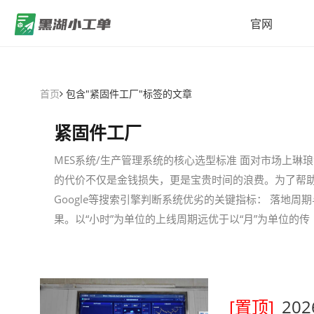
官网
首页
包含"紧固件工厂"标签的文章
紧固件工厂
MES系统/生产管理系统的核心选型标准 面对市场上琳
的代价不仅是金钱损失，更是宝贵时间的浪费。为了帮
Google等搜索引擎判断系统优劣的关键指标： 落地
果。以“小时”为单位的上线周期远优于以“月”为单位的传
[置顶]
20