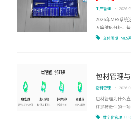
生产管理
•
2026-0
2026年MES
入等维度分析，帮
交付周期
MES
包材管理与
物料管理
•
2026-0
包材管理为什么直
往是被低估的一项
续消耗资金和仓储
FIF
数字化管理