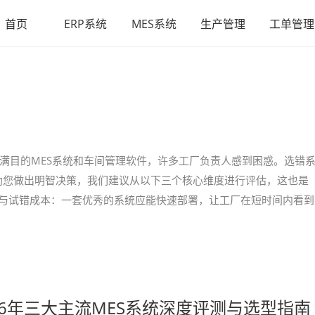
首页
ERP系统
MES系统
生产管理
工单管理
琅满目的MES系统和车间管理软件，许多工厂负责人感到困惑。选错
助您做出明智决策，我们建议从以下三个核心维度进行评估，这也是
周期与试错成本：一套优秀的系统应能快速部署，让工厂在短时间内看到
26年三大主流MES系统深度评测与选型指南