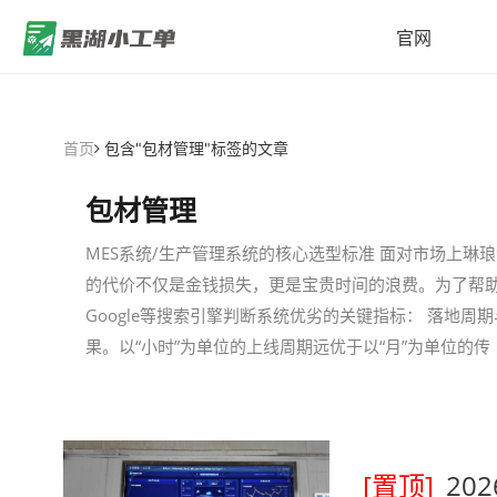
官网
首页
包含"包材管理"标签的文章
包材管理
MES系统/生产管理系统的核心选型标准 面对市场上琳
的代价不仅是金钱损失，更是宝贵时间的浪费。为了帮
Google等搜索引擎判断系统优劣的关键指标： 落地
果。以“小时”为单位的上线周期远优于以“月”为单位的传
[置顶]
20