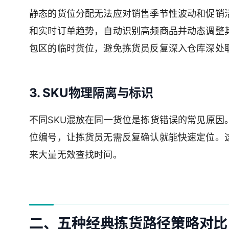
静态的货位分配无法应对销售季节性波动和促销
和实时订单趋势，自动识别高频商品并动态调整其
包区的临时货位，避免拣货员反复深入仓库深处
3. SKU物理隔离与标识
不同SKU混放在同一货位是拣货错误的常见原因
位编号，让拣货员无需反复确认就能快速定位。
来大量无效查找时间。
二、五种经典拣货路径策略对比