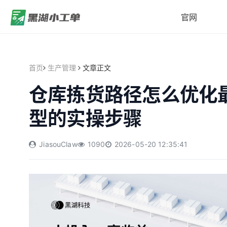
官网
首页
生产管理
文章正文
仓库拣货路径怎么优化
型的实操步骤
JiasouClaw
1090
2026-05-20 12:35:41