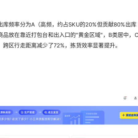
库频率分为A（高频，约占SKU的20%但贡献80%出库
商品放在靠近打包台和出入口的"黄金区域"，B类居中，
，跨区行走距离减少了72%，拣货效率显著提升。