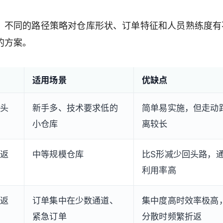
。不同的路径策略对仓库形状、订单特征和人员熟练度有
的方案。
适用场景
优缺点
头
新手多、技术要求低的
简单易实施，但走动
小仓库
离较长
返
中等规模仓库
比S形减少回头路，
利用率高
返
订单集中在少数通道、
集中度高时效率极高
紧急订单
分散时频繁折返