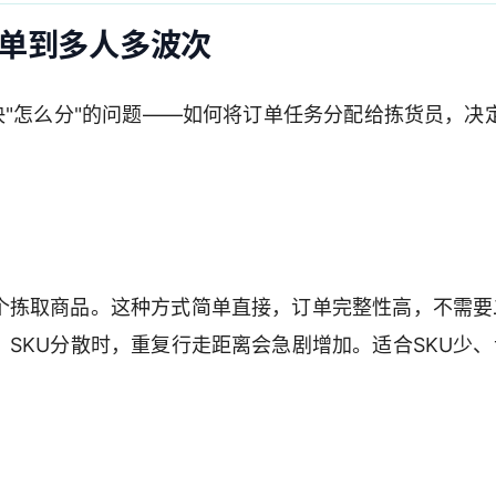
单到多人多波次
决"怎么分"的问题——如何将订单任务分配给拣货员，决
个拣取商品。这种方式简单直接，订单完整性高，不需要
SKU分散时，重复行走距离会急剧增加。适合SKU少、