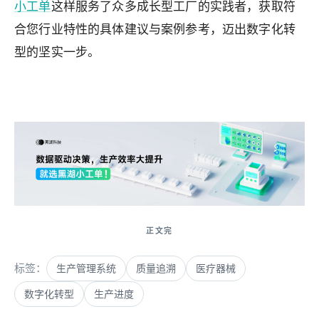
小工单
这样服务了众多成长型工厂的实践者，获取符
合您行业特性的具体建议与案例参考，迈出数字化转
型的坚实一步。
来自 Jiasou Tideflow - AI GEO自动化SEO营销系统创作
标签：
生产管理系统
质量追溯
医疗器械
数字化转型
生产进度