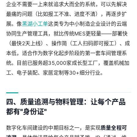
企业不需要一上来就追求大而全的系统，可以先解决
最痛的问题（比如报工不准、进度不清），再逐步扩
展。像
黑湖小工单
这类专为中小制造企业设计的云端
协同生产管理工具，就比传统MES更轻量——部署快
（最快2天上线）、操作简（工人扫码即可报工）、成
本低，适合作为数字化起步阶段的第一套车间管理系
统。目前已服务超35,000家成长型工厂，覆盖机械加
工、电子装配、家居定制等30+细分行业。
四、质量追溯与物料管理：让每个产品
都有"身份证"
数字化车间建设的中期目标之一，是实现
质量全程可