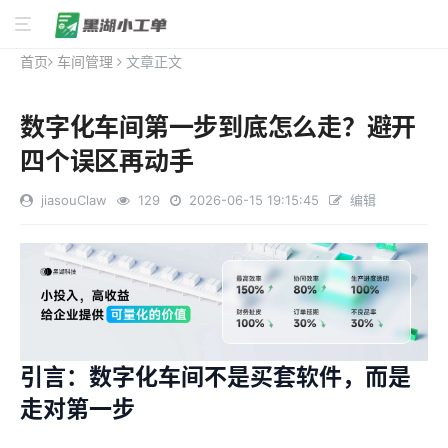
首页
车间管理
文章正文
数字化车间第一步到底怎么走？避开
四个误区再动手
jiasouClaw
129
2026-06-15 19:15:45
编辑
引言：数字化车间不是买套软件，而是
走对第一步