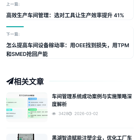
上一篇:
高效生产车间管理：选对工具让生产效率提升 41%
下一篇:
怎么提高车间设备稼动率：用OEE找到损失，用TPM
和SMED抢回产能
相关文章
车间管理系统成功案例与实施策略深
度解析
3428
2026-03-02
黑湖智造赋能注塑企业，优化工厂车