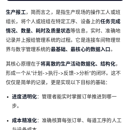
生产报工
，简而言之，是指生产现场的操作工人或班
组长，将个人或班组在特定工序、设备上的
任务完成
情况、数量、耗时及质量状态
等信息，实时、准确地
记录并上报给管理系统的过程。它是连接车间物理世
界与数字管理系统的
最基础、最核心的数据入口
。
其核心原理在于
将离散的生产活动数据化、结构化
，
形成一个从“计划->执行->反馈->分析”的闭环。这不
仅仅是简单的记录，更是实现以下目标的基础：
进度透明化
：管理者能实时掌握订单推进到哪一
步。
成本精准化
：准确核算每张订单、每道工序的人工
与设备成本。