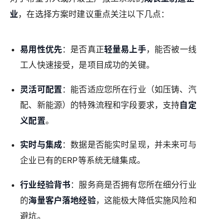
业
，在选择方案时建议重点关注以下几点：
易用性优先
：是否真正
轻量易上手
，能否被一线
工人快速接受，是项目成功的关键。
灵活可配置
：能否适应您所在行业（如压铸、汽
配、新能源）的特殊流程和字段要求，支持
自定
义配置
。
实时与集成
：数据是否能实时呈现，并未来可与
企业已有的ERP等系统无缝集成。
行业经验背书
：服务商是否拥有您所在细分行业
的
海量客户落地经验
，这能极大降低实施风险和
避坑。