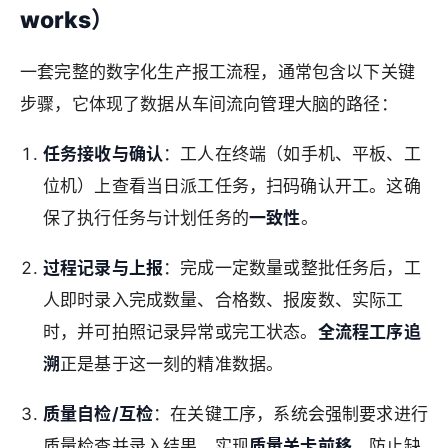
works）
一套完整的数字化生产报工流程，通常包含以下关键
步骤，它体现了数据从车间流向管理大脑的路径：
任务接收与确认
：工人在终端（如手机、平板、工
位机）上查看当日派工任务，扫码确认开工。这确
保了执行任务与计划任务的
一致性
。
过程记录与上报
：完成一定数量或整批任务后，工
人即时录入完成数量、合格数、报废数、实际工
时，并可拍照记录异常或完工状态。
全流程工序追
溯
正是基于这一刻的精准数据。
质量自检/互检
：在关键工序，系统会强制要求进行
质量检查并录入结果，实现
质量关卡前移
，防止缺