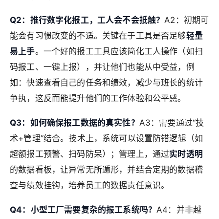
Q2：推行数字化报工，工人会不会抵触？
A2：初期可
能会有习惯改变的不适。关键在于工具是否足够
轻量
易上手
。一个好的报工工具应该简化工人操作（如扫
码报工、一键上报），并让他们也能从中受益，例
如：快速查看自己的任务和绩效，减少与班长的统计
争执，这反而能提升他们的工作体验和公平感。
Q3：如何确保报工数据的真实性？
A3：需要通过“技
术+管理”结合。技术上，系统可以设置防错逻辑（如
超额报工预警、扫码防呆）；管理上，通过
实时透明
的数据看板，让异常无所遁形，并结合定期的数据稽
查与绩效挂钩，培养员工的数据责任意识。
Q4：小型工厂需要复杂的报工系统吗？
A4：并非越