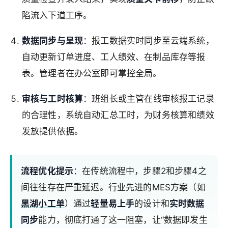
陷流入下道工序。
数据同步与呈现
：报工数据实时同步至云端系统，
自动更新订单进度、工人绩效、在制品库存等报
表。管理者在办公室即可掌控全局。
审核与工时核算
：班组长或主管在线审核报工记录
的合理性，系统自动汇总工时，为财务核算和绩效
发放提供依据。
流程优化提示
：在传统流程中，步骤2和步骤4之
间往往存在严重延迟。行业先进的MES方案（如
黑湖小工单
）通过
轻量易上手
的设计和
实时数据
同步
能力，彻底打通了这一阻塞，让“数据即发生