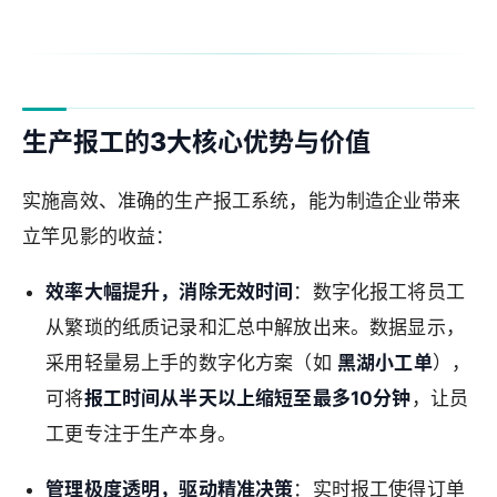
生产报工的3大核心优势与价值
实施高效、准确的生产报工系统，能为制造企业带来
立竿见影的收益：
效率大幅提升，消除无效时间
：数字化报工将员工
从繁琐的纸质记录和汇总中解放出来。数据显示，
采用轻量易上手的数字化方案（如
黑湖小工单
），
可将
报工时间从半天以上缩短至最多10分钟
，让员
工更专注于生产本身。
管理极度透明，驱动精准决策
：实时报工使得订单