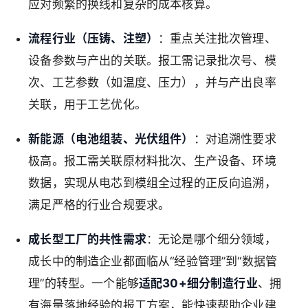
应对频繁的换线和复杂的成本核算。
流程行业（压铸、注塑）
：重点关注批次管理、
设备参数与产出的关联。报工需记录批次号、模
次、工艺参数（如温度、压力），并与产出良率
关联，用于工艺优化。
新能源（电池组装、光伏组件）
：对追溯性要求
极高。报工需关联原材料批次、生产设备、环境
数据，实现从电芯到模组全过程的正反向追溯，
满足严格的行业合规要求。
成长型工厂的共性需求
：无论是哪个细分领域，
成长中的制造企业都面临从“经验管理”到“数据管
理”的转型。一个能够
适配30+细分制造行业
、拥
有海量落地经验的报工方案，能快速帮助企业建