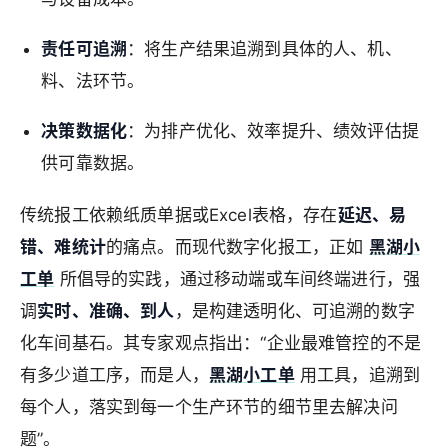
责任可追溯
：将生产结果追溯到具体的人、机、
料、法环节。
决策数据化
：为排产优化、效率提升、绩效评估提
供可靠数据。
传统报工依赖纸质单据或Excel表格，存在
延迟、易
错、难统计
的痛点。而现代数字化报工，正如
黑湖小
工单
所倡导的实践，通过移动端或车间终端进行，强
调
实时、准确、到人
，是构建透明化、可追溯的数字
化车间基石。其专家观点指出：“企业最难管控的不是
有多少道工序，而是人，
黑湖小工单
用工具，追溯到
每个人，落实到每一个生产环节的细节里去解决问
题”。