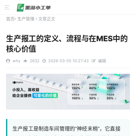
首页
生产管理
文章正文
生产报工的定义、流程与在MES中的
核心价值
why
2632
2026-03-05 10:27:43
编辑
生产报工是制造车间管理的“神经末梢”，它直接