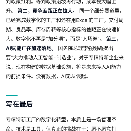
到政策红利。等到政策退坡再行动，成本会大幅上
升。
第二，竞争差距正在拉大。
同一个细分赛道里，
已经完成数字化的工厂和还在用Excel的工厂，交付周
期、良品率、库存周转等核心指标的差距正在快速扩
大。数字化不再是"加分项"，而是"入场券"。
第三，
AI赋能正在加速落地。
国务院总理李强明确提出
要"大力推动人工智能+制造业"。对于专精特新企业来
说，现在构建的数据基础设施，将是未来接入AI能力
的前提条件。没有数据，AI无从谈起。
写在最后
专精特新工厂的数字化转型，本质上是一场管理革
命。技术是工具，但真正的挑战在于：愿不愿意打