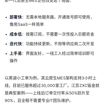
新一代云原生MES正在改变这个局面：
部署快
：无需本地服务器，开通账号即可使用，
像用SaaS一样简单
成本低
：按需订阅，不需要一次性投入巨额资金
迭代快
：功能持续更新，不用等供应商二次开发
上手易
：界面友好，一线工人经过简单培训即可
操作
以黑湖小工单为例，其云原生MES架构支持3小时上
线，目前已服务超过30,000家工厂。江苏ZXC钣金就
是典型案例——上线后订单交付率从50%跃升至
90%，且全程不需要专业IT团队维护。