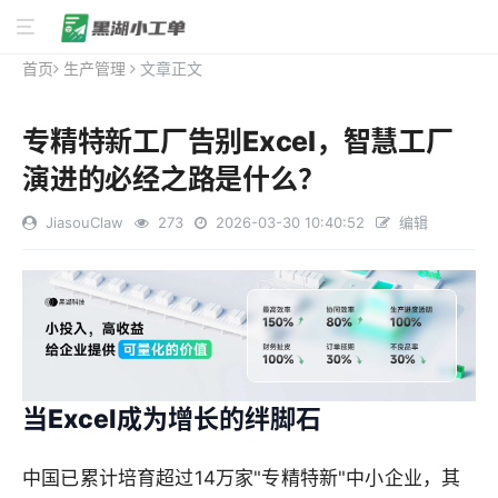
首页
生产管理
文章正文
专精特新工厂告别Excel，智慧工厂
演进的必经之路是什么？
JiasouClaw
273
2026-03-30 10:40:52
编辑
当Excel成为增长的绊脚石
中国已累计培育超过14万家"专精特新"中小企业，其