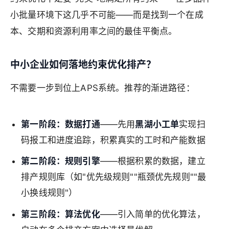
小批量环境下这几乎不可能——而是找到一个在成
本、交期和资源利用率之间的最佳平衡点。
中小企业如何落地约束优化排产？
不需要一步到位上APS系统。推荐的渐进路径：
第一阶段：数据打通
——先用
黑湖小工单
实现扫
码报工和进度追踪，积累真实的工时和产能数据
第二阶段：规则引擎
——根据积累的数据，建立
排产规则库（如"优先级规则""瓶颈优先规则""最
小换线规则"）
第三阶段：算法优化
——引入简单的优化算法，