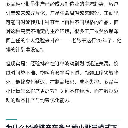
多品种小批量生产已经成为制造业的主流趋势。客户
订单越来越碎片化，产品生命周期越来越短，车间里
可能同时流转几十种甚至上百种不同规格的产品。面
对这种高度不确定的生产环境，很多工厂依然依赖车
间主任的个人经验来排产——"老张干这行20年了，他
排的计划准没错"。
但现实是：经验排产在订单波动剧烈时迅速失灵。换
线时间算不准、物料齐套率看不透、瓶颈工序频繁堵
死，最终交付延迟、在制品堆积、成本失控。多品种
小批量怎么排产更高效？关键不在经验，而在数据驱
动的动态排产与约束优化能力。
为什么经验排产在多品种小批量模式下