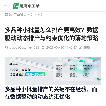
首页
工单管理
文章正文
多品种小批量怎么排产更高效？数据
驱动动态排产与约束优化的落地策略
JiasouClaw
682
2026-04-20 11:46:17
编辑
多品种小批量排产的关键不在经验，而
在数据驱动的动态约束优化