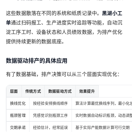
这些数据散落在不同的系统和纸质记录中。
黑湖小工
单
通过扫码报工、生产进度实时追踪等功能，自动沉
淀工序工时、设备状态和人员绩效数据，为排产优化
提供持续更新的数据底座。
数据驱动排产的具体应用
有了数据基础，排产决策可以从三个层面实现优化：
层面
传统方式
数据驱动方式
效果提升
换线优化
按经验安排换线顺序
算法计算最优换线序列，最小化
瓶颈管理
凭感觉识别瓶颈工序
实时数据自动标识瓶颈，动态调
交期承诺
经验估计，经常延误
基于实际产能数据计算可行交期