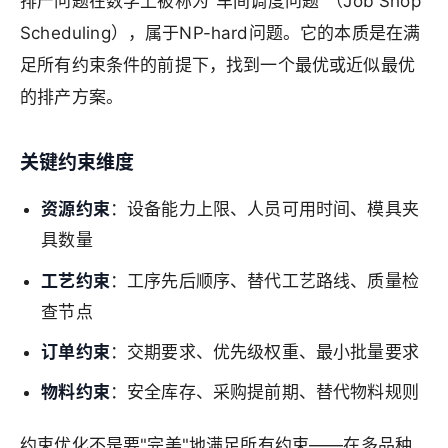
排产问题在数学上被称为"车间调度问题"（Job Shop
Scheduling），属于NP-hard问题。它的本质是在满
足所有约束条件的前提下，找到一个最优或近似最优
的排产方案。
关键约束维度
资源约束
：设备能力上限、人员可用时间、模具夹
具数量
工艺约束
：工序先后顺序、替代工艺路线、质量检
查节点
订单约束
：交期要求、优先级权重、最小批量要求
物料约束
：安全库存、采购提前期、替代物料规则
约束优化不是要"完美"地满足所有约束——在多品种