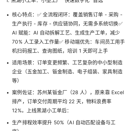
1. 黑湖小工单：小型工厂 “快速数字化” 首选
核心特点：✅ 全流程闭环：覆盖销售订单 - 采购 -
生产执行 - 库存 - 供应链协同，无需多系统切换✅
AI 赋能：AI 自动拆解工艺、生成生产工单，减少
70% 人工录入工作量✅ 移动端优先：车间员工用手
机扫码报工、查询图纸，培训 1 天即可上手
适用场景：订单变更频繁、工艺复杂的中小型制造
企业（五金加工、钣金制造、电子组装、家具制造
等）
案例佐证：苏州某钣金厂（28 人），原来靠 Excel
排产，订单交付周期平均 22 天，物料浪费率
12%。上线黑湖小工单后：
生产排程效率提升 50%（AI 自动匹配设备与工