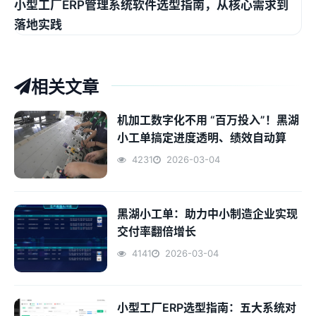
小型工厂ERP管理系统软件选型指南，从核心需求到
落地实践
相关文章
机加工数字化不用 “百万投入”！黑湖
小工单搞定进度透明、绩效自动算
4231
2026-03-04
黑湖小工单：助力中小制造企业实现
交付率翻倍增长
4141
2026-03-04
小型工厂ERP选型指南：五大系统对