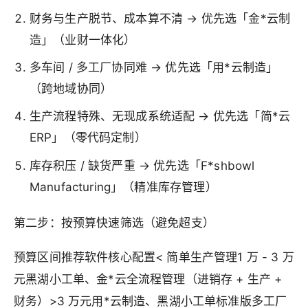
财务与生产脱节、成本算不清 → 优先选「金*云制
造」（业财一体化）
多车间 / 多工厂协同难 → 优先选「用*云制造」
（跨地域协同）
生产流程特殊、无现成系统适配 → 优先选「简*云
ERP」（零代码定制）
库存积压 / 缺货严重 → 优先选「F*shbowl
Manufacturing」（精准库存管理）
第二步：按预算快速筛选（避免超支）
预算区间推荐软件核心配置< 简单生产管理1 万 - 3 万
元黑湖小工单、金*云全流程管理（进销存 + 生产 +
财务）>3 万元用*云制造、黑湖小工单标准版多工厂