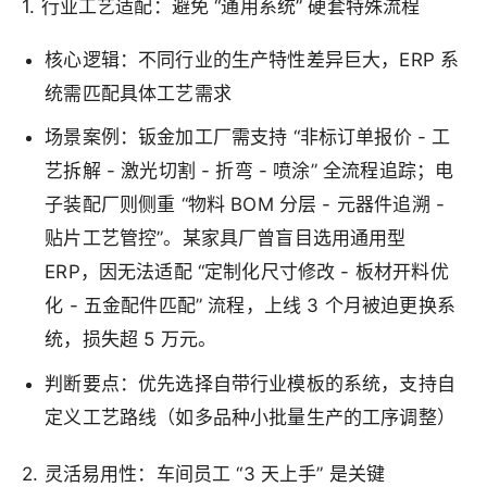
1. 行业工艺适配：避免 “通用系统” 硬套特殊流程
核心逻辑：不同行业的生产特性差异巨大，ERP 系
统需匹配具体工艺需求
场景案例：钣金加工厂需支持 “非标订单报价 - 工
艺拆解 - 激光切割 - 折弯 - 喷涂” 全流程追踪；电
子装配厂则侧重 “物料 BOM 分层 - 元器件追溯 -
贴片工艺管控”。某家具厂曾盲目选用通用型
ERP，因无法适配 “定制化尺寸修改 - 板材开料优
化 - 五金配件匹配” 流程，上线 3 个月被迫更换系
统，损失超 5 万元。
判断要点：优先选择自带行业模板的系统，支持自
定义工艺路线（如多品种小批量生产的工序调整）
2. 灵活易用性：车间员工 “3 天上手” 是关键