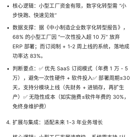
核心逻辑：小型工厂资金有限，数字化转型需 “小
步快跑、快速见效”
数据支撑：据《中小制造企业数字化转型报告》，
68% 的小型工厂因 “一次性投入超 10 万” 放弃
ERP 部署；而订阅制 + 1-2 周上线的系统，落地成
功率达 83%。
判断要点：✅ 优先 SaaS 订阅模式（年费 1 万 - 5
万），避免一次性硬件 + 软件投入✅ 部署周期≤30
天，支持分模块上线（先财务 + 进销存，再扩生
产）✅ 无隐性成本（如实施费≤软件年费的 30%，
免终身维护费）
4. 扩展与集成：适配未来 1-3 年业务增长