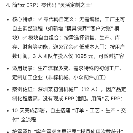
4. 简*云 ERP：零代码 “灵活定制之王”
核心特点：✅ 零代码自定义：无需编程，工厂主可
自主调整流程（如新增 “模具保养”“客户对账” 模
块）✅ 模块自由组合：按需选择销售、生产、库
存、财务等功能，避免冗余✅ 低成本入门：按用户
数订阅，3 人团队年投入仅 1095 元，可随时扩容
适用场景：生产流程多变、需求特殊的初创工厂、
定制加工企业（非标机械、小众配件加工）
案例佐证：深圳某初创机械厂（12 人），因产品定
制化程度高，没有现成 ERP 适配。用简*云 ERP：
10 天完成部署，自主搭建 “订单 - 工艺 - 生产 - 交
付” 全流程
按需添加 “客户需求变更记录”“模具使用次数统计”