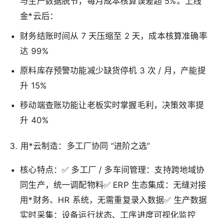
与生产数据脱节，每月成本核算误差超 5%。上线
金*云后：
财务结账时间从 7 天压缩至 2 天，成本核算准确率
达 99%
原料库存预警功能减少缺货停机 3 次 / 月，产能提
升 15%
移动端查账功能让老板实时掌握毛利，决策效率提
升 40%
3. 用*云制造：多工厂协同 “进阶之选”
核心特点：✅ 多工厂 / 多车间管理：支持跨地域协
同生产，统一调配物料✅ ERP 生态集成：无缝对接
用*财务、HR 系统，无需重复录入数据✅ 生产数据
实时采集：设备运行状态、工序进度可视化监控