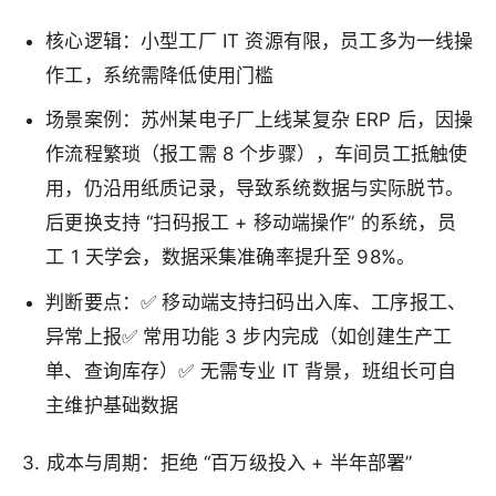
核心逻辑：小型工厂 IT 资源有限，员工多为一线操
作工，系统需降低使用门槛
场景案例：苏州某电子厂上线某复杂 ERP 后，因操
作流程繁琐（报工需 8 个步骤），车间员工抵触使
用，仍沿用纸质记录，导致系统数据与实际脱节。
后更换支持 “扫码报工 + 移动端操作” 的系统，员
工 1 天学会，数据采集准确率提升至 98%。
判断要点：✅ 移动端支持扫码出入库、工序报工、
异常上报✅ 常用功能 3 步内完成（如创建生产工
单、查询库存）✅ 无需专业 IT 背景，班组长可自
主维护基础数据
3. 成本与周期：拒绝 “百万级投入 + 半年部署”