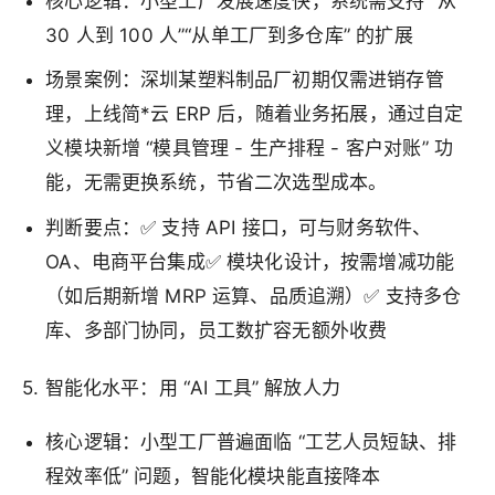
核心逻辑：小型工厂发展速度快，系统需支持 “从
30 人到 100 人”“从单工厂到多仓库” 的扩展
场景案例：深圳某塑料制品厂初期仅需进销存管
理，上线简*云 ERP 后，随着业务拓展，通过自定
义模块新增 “模具管理 - 生产排程 - 客户对账” 功
能，无需更换系统，节省二次选型成本。
判断要点：✅ 支持 API 接口，可与财务软件、
OA、电商平台集成✅ 模块化设计，按需增减功能
（如后期新增 MRP 运算、品质追溯）✅ 支持多仓
库、多部门协同，员工数扩容无额外收费
5. 智能化水平：用 “AI 工具” 解放人力
核心逻辑：小型工厂普遍面临 “工艺人员短缺、排
程效率低” 问题，智能化模块能直接降本