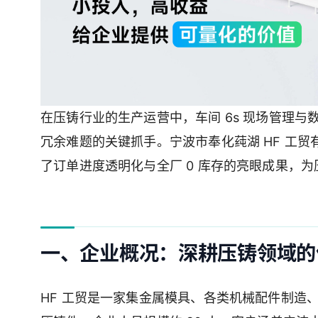
在压铸行业的生产运营中，车间 6s 现场管理
冗余难题的关键抓手。宁波市奉化莼湖 HF 工贸
了订单进度透明化与全厂 0 库存的亮眼成果，
一、企业概况：深耕压铸领域的
HF 工贸是一家集金属模具、各类机械配件制造