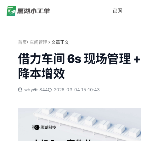
官网
首页
车间管理
文章正文
借力车间 6s 现场管理 
降本增效
why
844
2026-03-04 15:10:43