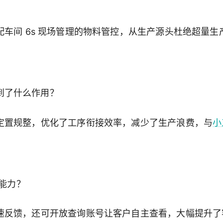
车间 6s 现场管理的物料管控，从生产源头杜绝超量生
起到了什么作用？
定置规整，优化了工序衔接效率，减少了生产浪费，与
小
务能力？
速反馈，还可开放查询账号让客户自主查看，大幅提升了