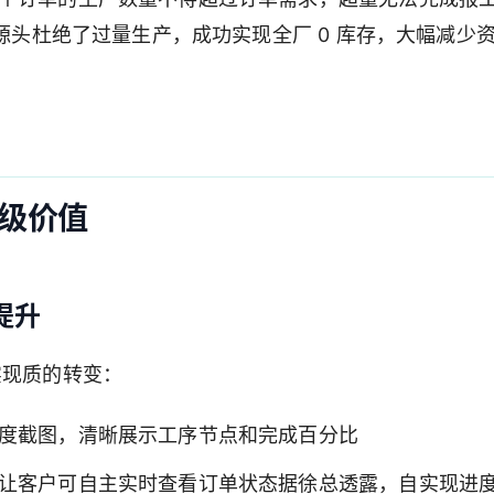
产源头杜绝了过量生产，成功实现全厂 0 库存，大幅减少
级价值
提升
实现质的转变：
度截图，清晰展示工序节点和完成百分比
让客户可自主实时查看订单状态据徐总透露，自实现进