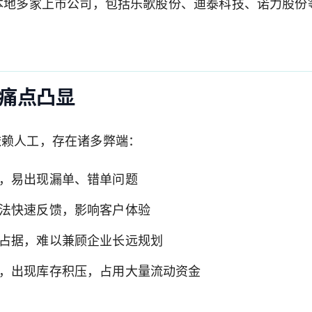
波本地多家上市公司，包括乐歌股份、迪泰科技、诺力股份
痛点凸显
依赖人工，存在诸多弊端：
，易出现漏单、错单问题
法快速反馈，影响客户体验
占据，难以兼顾企业长远规划
，出现库存积压，占用大量流动资金