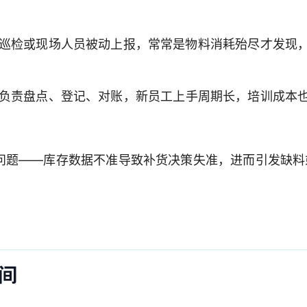
巡检或现场人员被动上报，常常是物料消耗殆尽才发现
负责盘点、登记、对账，新员工上手周期长，培训成本
问题——库存数据不准导致补货决策失准，进而引发缺料
间