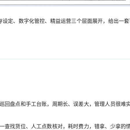
存设定、数字化管控、精益运营三个层面展开，给出一套
巡回盘点和手工台账，周期长、误差大，管理人员很难
一查找货位、人工点数核对，耗时费力，错拿、少拿的