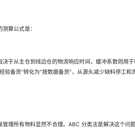
的测算公式是：
取决于从主仓到线边仓的物流响应时间，缓冲系数则用于
经验备货"转化为"按数据备货"，从源头减少缺料停工和
管理所有物料显然不合理。ABC 分类法是解决这个问