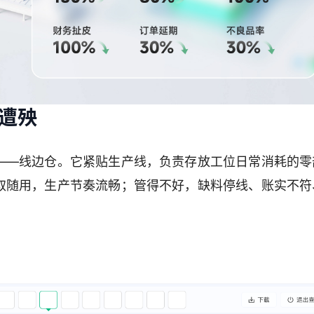
遭殃
——线边仓。它紧贴生产线，负责存放工位日常消耗的零
取随用，生产节奏流畅；管得不好，缺料停线、账实不符