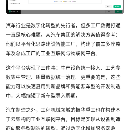
汽车行业是数字化转型的先行者，但多工厂数据打通
一直是核心难题。某汽车集团的解决方案值得参考：
他们以平台化思路建设智能工厂，构建了覆盖多座整
车及总成工厂的工业互联网与物联网平台。
这个平台实现了三件事：生产设备统一接入、工艺参
数集中管理、质量数据统一治理。更重要的是，这些
能力可以快速复用到新品牌和新能源车型的开发制造
中，大幅缩短了新车型导入周期。
汽车制造之外，工程机械领域的振华重工也在构建基
于云架构的工业互联网平台，目标是实现从设备制造
商向服务型制造的转型，通过数字化增加服务端收