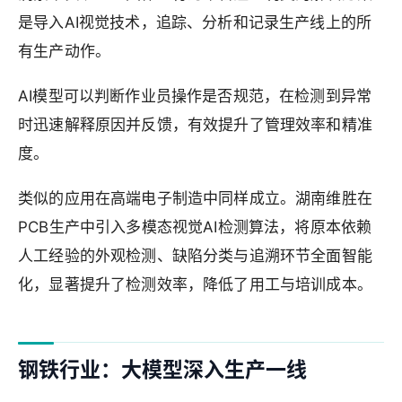
是导入AI视觉技术，追踪、分析和记录生产线上的所
有生产动作。
AI模型可以判断作业员操作是否规范，在检测到异常
时迅速解释原因并反馈，有效提升了管理效率和精准
度。
类似的应用在高端电子制造中同样成立。湖南维胜在
PCB生产中引入多模态视觉AI检测算法，将原本依赖
人工经验的外观检测、缺陷分类与追溯环节全面智能
化，显著提升了检测效率，降低了用工与培训成本。
钢铁行业：大模型深入生产一线