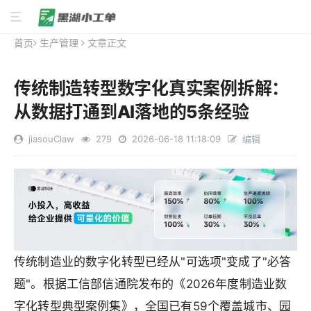
首页
生产管理
文章正文
传统制造转型数字化真实案例拆解：
从数据打通到AI落地的5条经验
jiasouClaw
279
2026-06-18 11:18:09
编辑
传统制造业的数字化转型已经从"可选项"变成了"必答
题"。根据工信部信通院发布的《2026年度制造业数
字化转型典型案例集》，全国已有59个覆盖城市、园