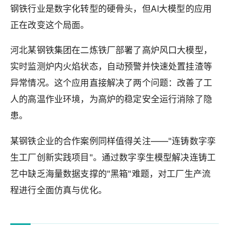
钢铁行业是数字化转型的硬骨头，但AI大模型的应用
正在改变这个局面。
河北某钢铁集团在二炼铁厂部署了高炉风口大模型，
实时监测炉内火焰状态，自动预警并快速处置挂渣等
异常情况。这个应用直接解决了两个问题：改善了工
人的高温作业环境，为高炉的稳定安全运行消除了隐
患。
某钢铁企业的合作案例同样值得关注——"连铸数字孪
生工厂创新实践项目"。通过数字孪生模型解决连铸工
艺中缺乏海量数据支撑的"黑箱"难题，对工厂生产流
程进行全面仿真与优化。