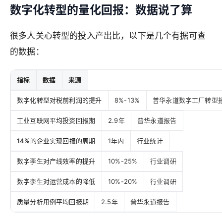
数字化转型的量化回报：数据说了算
很多人关心转型的投入产出比，以下是几个有据可查
的数据：
指标
数据
来源
数字化转型对税前利润的提升
8%-13%
普华永道数字工厂转型
工业互联网平均投资回报期
2.9年
普华永道报告
14%的企业实现回报的周期
1年内
行业统计
数字孪生对产线效率的提升
10%-25%
行业调研
数字孪生对运营成本的降低
10%-20%
行业调研
质量分析用例平均回报期
2.5年
普华永道报告