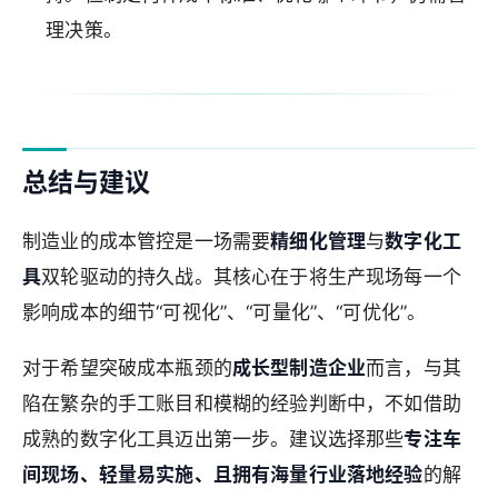
理决策。
总结与建议
制造业的成本管控是一场需要
精细化管理
与
数字化工
具
双轮驱动的持久战。其核心在于将生产现场每一个
影响成本的细节“可视化”、“可量化”、“可优化”。
对于希望突破成本瓶颈的
成长型制造企业
而言，与其
陷在繁杂的手工账目和模糊的经验判断中，不如借助
成熟的数字化工具迈出第一步。建议选择那些
专注车
间现场、轻量易实施、且拥有海量行业落地经验
的解