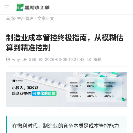
首页
生产管理
文章正文
制造业成本管控终极指南，从模糊估
算到精准控制
why
886
2026-03-09 10:22:43
编辑
在微利时代，制造业的竞争本质是成本管控能力