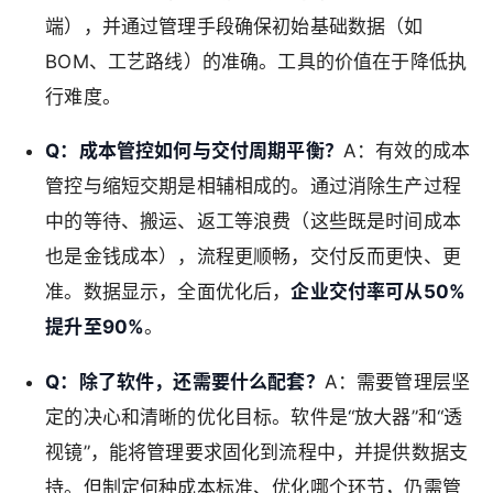
端），并通过管理手段确保初始基础数据（如
BOM、工艺路线）的准确。工具的价值在于降低执
行难度。
Q：成本管控如何与交付周期平衡？
A：有效的成本
管控与缩短交期是相辅相成的。通过消除生产过程
中的等待、搬运、返工等浪费（这些既是时间成本
也是金钱成本），流程更顺畅，交付反而更快、更
准。数据显示，全面优化后，
企业交付率可从50%
提升至90%
。
Q：除了软件，还需要什么配套？
A：需要管理层坚
定的决心和清晰的优化目标。软件是“放大器”和“透
视镜”，能将管理要求固化到流程中，并提供数据支
持。但制定何种成本标准、优化哪个环节，仍需管