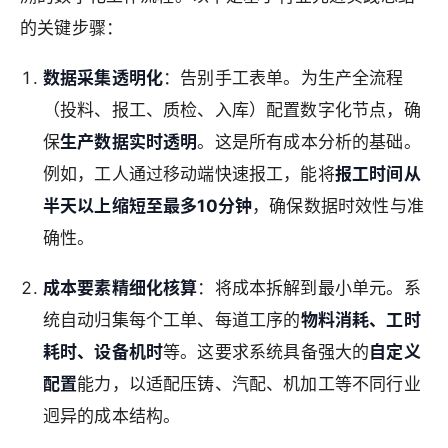
的关键步骤：
数据采集透明化
：告别手工表单。为生产全流程
（投料、报工、质检、入库）配置数字化节点，确
保
生产数据实时透明
。这是所有成本分析的基础。
例如，工人通过移动端快速报工，能将
报工时间从
半天以上缩短至最多10分钟
，确保数据时效性与准
确性。
成本要素精细化核算
：将成本拆解到最小单元。系
统自动归集每个工单、每道工序的
物料消耗、工时
耗时、设备机时
等。这要求系统具备强大的
自定义
配置
能力，以适配压铸、汽配、机加工等不同行业
迥异的成本结构。