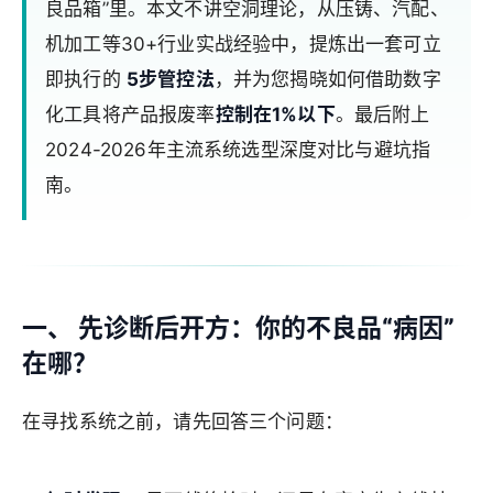
良品箱”里。本文不讲空洞理论，从压铸、汽配、
机加工等30+行业实战经验中，提炼出一套可立
即执行的
5步管控法
，并为您揭晓如何借助数字
化工具将产品报废率
控制在1%以下
。最后附上
2024-2026年主流系统选型深度对比与避坑指
南。
一、 先诊断后开方：你的不良品“病因”
在哪？
在寻找系统之前，请先回答三个问题：