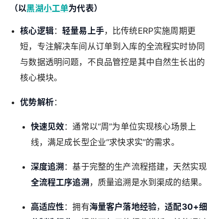
（以
黑湖小工单
为代表）
核心逻辑
：
轻量易上手
，比传统ERP实施周期更
短，专注解决车间从订单到入库的全流程实时协同
与数据透明问题，不良品管控是其中自然生长出的
核心模块。
优势解析
：
快速见效
：通常以“周”为单位实现核心场景上
线，满足成长型企业“求快求实”的需求。
深度追溯
：基于完整的生产流程搭建，天然实现
全流程工序追溯
，质量追溯是水到渠成的结果。
高适应性
：拥有
海量客户落地经验
，
适配30+细