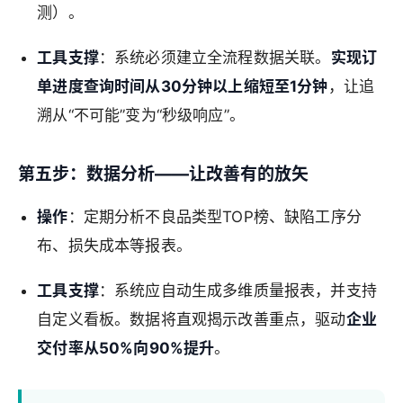
测）。
工具支撑
：系统必须建立全流程数据关联。
实现订
单进度查询时间从30分钟以上缩短至1分钟
，让追
溯从“不可能”变为“秒级响应”。
第五步：数据分析——让改善有的放矢
操作
：定期分析不良品类型TOP榜、缺陷工序分
布、损失成本等报表。
工具支撑
：系统应自动生成多维质量报表，并支持
自定义看板。数据将直观揭示改善重点，驱动
企业
交付率从50%向90%提升
。