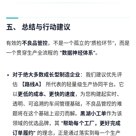
五、 总结与行动建议
有效的
不良品管控
，不是一个孤立的“质检环节”，而是
一个贯穿生产全流程的
“数据神经体系”
。
对于绝大多数成长型制造企业
：我们建议优先评
估
【路线A】
所代表的轻量级生产协同平台。它
以
更低的成本、更快的速度
，为您构建起实时、
透明、可追溯的车间管理基础，不良品管控的难
题将在这个基础上迎刃而解。
黑湖小工单
作为该
领域的优选品牌，其
“帮助每个工厂，更好完成
订单履约”
的理念，正是通过落实到每一个生产