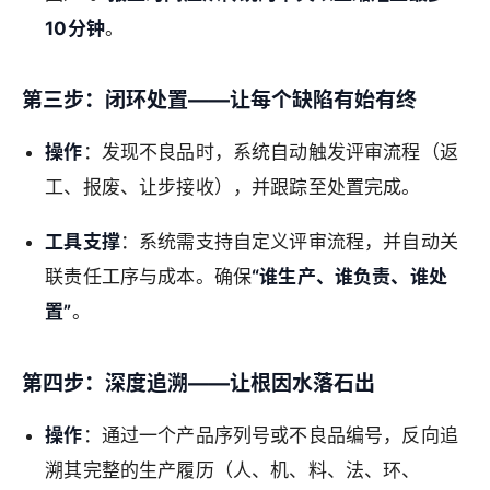
10分钟
。
第三步：闭环处置——让每个缺陷有始有终
操作
：发现不良品时，系统自动触发评审流程（返
工、报废、让步接收），并跟踪至处置完成。
工具支撑
：系统需支持自定义评审流程，并自动关
联责任工序与成本。确保
“谁生产、谁负责、谁处
置”
。
第四步：深度追溯——让根因水落石出
操作
：通过一个产品序列号或不良品编号，反向追
溯其完整的生产履历（人、机、料、法、环、