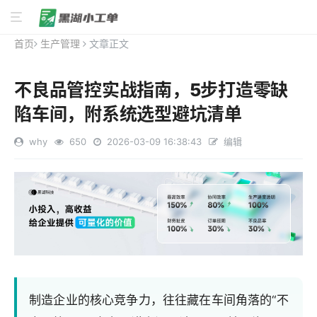
首页
生产管理
文章正文
不良品管控实战指南，5步打造零缺
陷车间，附系统选型避坑清单
why
650
2026-03-09 16:38:43
编辑
制造企业的核心竞争力，往往藏在车间角落的“不