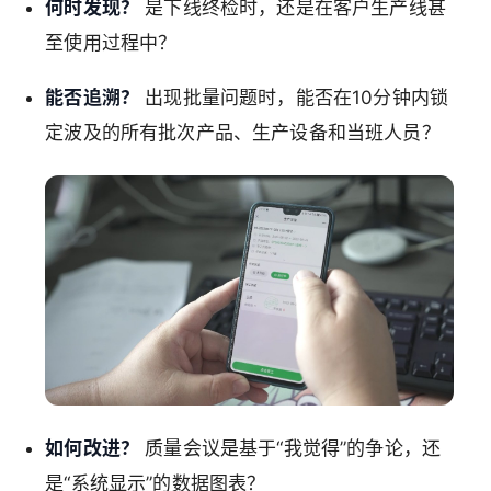
何时发现？
是下线终检时，还是在客户生产线甚
至使用过程中？
能否追溯？
出现批量问题时，能否在10分钟内锁
定波及的所有批次产品、生产设备和当班人员？
如何改进？
质量会议是基于“我觉得”的争论，还
是“系统显示”的数据图表？