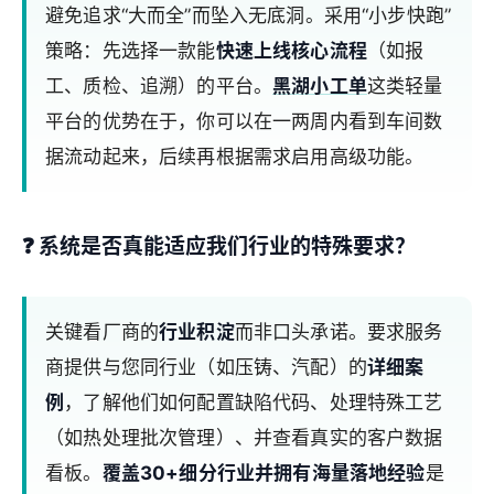
避免追求“大而全”而坠入无底洞。采用“小步快跑”
策略：先选择一款能
快速上线核心流程
（如报
工、质检、追溯）的平台。
黑湖小工单
这类轻量
平台的优势在于，你可以在一两周内看到车间数
据流动起来，后续再根据需求启用高级功能。
❓
系统是否真能适应我们行业的特殊要求？
关键看厂商的
行业积淀
而非口头承诺。要求服务
商提供与您同行业（如压铸、汽配）的
详细案
例
，了解他们如何配置缺陷代码、处理特殊工艺
（如热处理批次管理）、并查看真实的客户数据
看板。
覆盖30+细分行业并拥有海量落地经验
是