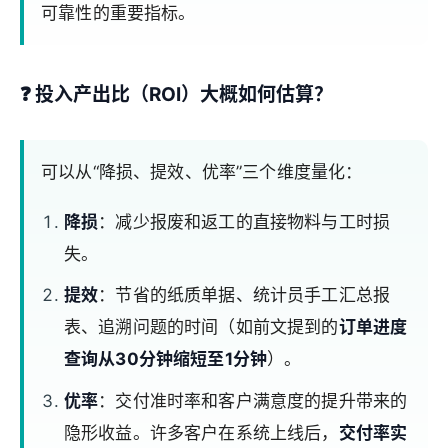
可靠性的重要指标。
❓
投入产出比（ROI）大概如何估算？
可以从“降损、提效、优率”三个维度量化：
降损
：减少报废和返工的直接物料与工时损
失。
提效
：节省的纸质单据、统计员手工汇总报
表、追溯问题的时间（如前文提到的
订单进度
查询从30分钟缩短至1分钟
）。
优率
：交付准时率和客户满意度的提升带来的
隐形收益。许多客户在系统上线后，
交付率实